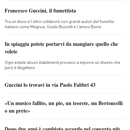
Francesco Guccini, il fumettista
Tra un disco e l’altro collaborò con grandi autori del fumetto
italiano come Magnus, Guido Buzzelli e l’amico Bonvi
In spiaggia potete portarvi da mangiare quello che
volete
Ogni estate alcuni stabilimenti provano a imporre un divieto che
però è illegittimo
Guccini lo trovavi in via Paolo Fabbri 43
«Un musico fallito, un pio, un teorete, un Bertoncelli
o un prete»
Dopo due anni è cambiato accordo nel concerto più