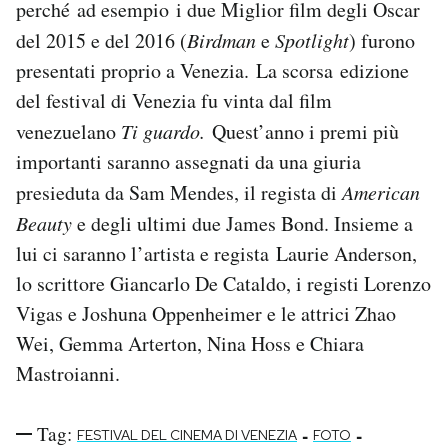
perché ad esempio i due Miglior film degli Oscar
del 2015 e del 2016 (
Birdman
e
Spotlight
) furono
presentati proprio a Venezia. La scorsa edizione
del festival di Venezia fu vinta dal film
venezuelano
Ti guardo.
Quest’anno i premi più
importanti saranno assegnati da una giuria
presieduta da Sam Mendes, il regista di
American
Beauty
e degli ultimi due James Bond. Insieme a
lui ci saranno l’artista e regista Laurie Anderson,
lo scrittore Giancarlo De Cataldo, i registi Lorenzo
Vigas e Joshuna Oppenheimer e le attrici Zhao
Wei, Gemma Arterton, Nina Hoss e Chiara
Mastroianni.
Tag:
-
-
FESTIVAL DEL CINEMA DI VENEZIA
FOTO