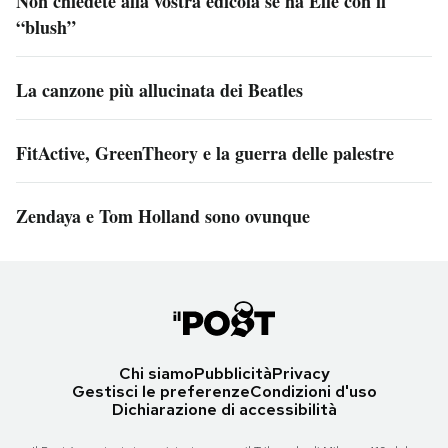
Non chiedete alla vostra edicola se ha Elle con il
“blush”
La canzone più allucinata dei Beatles
FitActive, GreenTheory e la guerra delle palestre
Zendaya e Tom Holland sono ovunque
Chi siamo
Pubblicità
Privacy
Gestisci le preferenze
Condizioni d'uso
Dichiarazione di accessibilità