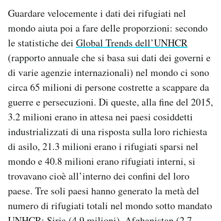
Guardare velocemente i dati dei rifugiati nel
mondo aiuta poi a fare delle proporzioni: secondo
le statistiche dei
Global Trends dell’UNHCR
(rapporto annuale che si basa sui dati dei governi e
di varie agenzie internazionali) nel mondo ci sono
circa 65 milioni di persone costrette a scappare da
guerre e persecuzioni. Di queste, alla fine del 2015,
3.2 milioni erano in attesa nei paesi cosiddetti
industrializzati di una risposta sulla loro richiesta
di asilo, 21.3 milioni erano i rifugiati sparsi nel
mondo e 40.8 milioni erano rifugiati interni, si
trovavano cioè all’interno dei confini del loro
paese. Tre soli paesi hanno generato la metà del
numero di rifugiati totali nel mondo sotto mandato
UNHCR: Siria (4.9 milioni), Afghanistan (2.7