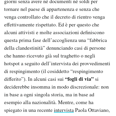
giorni senza avere né documenti né soldi per
tornare nel paese di appartenenza e senza che
venga controllato che il decreto di rientro venga
effettivamente rispettato. Ed è per questo che
alcuni attivisti e molte associazioni definiscono
questa prima fase dell’accoglienza una “fabbrica
della clandestinità” denunciando casi di persone
che hanno ricevuto già sul traghetto o negli
hotspot a seguito dell’intervista dei provvedimenti
di respingimento (il cosiddetto “respingimento
“fogli di via”
differito”). In alcuni casi sui
si
deciderebbe insomma in modo discrezionale: non
in base a ogni singola storia, ma in base ad
esempio alla nazionalità. Mentre, come ha
spiegato in una recente
intervista
Paola Ottaviano,