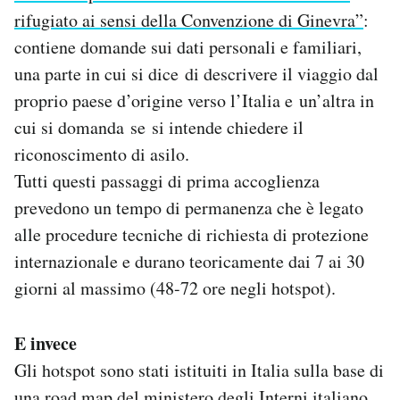
rifugiato ai sensi della Convenzione di Ginevra”
:
contiene domande sui dati personali e familiari,
una parte in cui si dice di descrivere il viaggio dal
proprio paese d’origine verso l’Italia e un’altra in
cui si domanda se si intende chiedere il
riconoscimento di asilo.
Tutti questi passaggi di prima accoglienza
prevedono un tempo di permanenza che è legato
alle procedure tecniche di richiesta di protezione
internazionale e durano teoricamente dai 7 ai 30
giorni al massimo (48-72 ore negli hotspot).
E invece
Gli hotspot sono stati istituiti in Italia sulla base di
una
road map del ministero
degli Interni italiano,