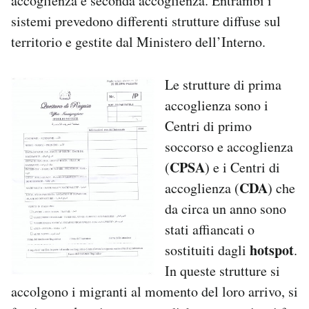
accoglienza e seconda accoglienza. Entrambi i
sistemi prevedono differenti strutture diffuse sul
territorio e gestite dal Ministero dell’Interno.
Le strutture di prima
accoglienza sono i
Centri di primo
soccorso e accoglienza
CPSA
(
) e i Centri di
CDA
accoglienza (
) che
da circa un anno sono
stati affiancati o
hotspot
sostituiti dagli
.
In queste strutture si
accolgono i migranti al momento del loro arrivo, si