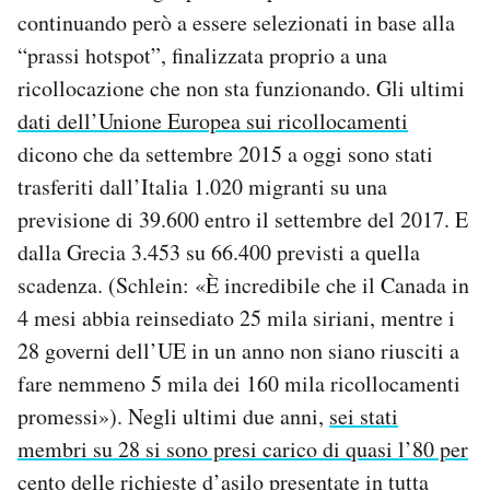
continuando però a essere selezionati in base alla
“prassi hotspot”, finalizzata proprio a una
ricollocazione che non sta funzionando. Gli ultimi
dati dell’Unione Europea sui ricollocamenti
dicono che da settembre 2015 a oggi sono stati
trasferiti dall’Italia 1.020 migranti su una
previsione di 39.600 entro il settembre del 2017. E
dalla Grecia 3.453 su 66.400 previsti a quella
scadenza. (Schlein: «È incredibile che il Canada in
4 mesi abbia reinsediato 25 mila siriani, mentre i
28 governi dell’UE in un anno non siano riusciti a
fare nemmeno 5 mila dei 160 mila ricollocamenti
promessi»). Negli ultimi due anni,
sei stati
membri su 28 si sono presi carico di quasi l’80 per
cento delle richieste
d’asilo presentate in tutta