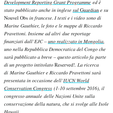
Development Reporting Grant Programme
ed è
stato pubblicato anche
in inglese
sul
Guardian
e su
Nouvel Obs
in francese. I testi e i video sono di
Marine Gauthier, le foto e le mappe di Riccardo
Pravettoni. Insieme ad altri
due reportage
finanziati dall’EJC –
uno realizzato in Mongolia
,
uno nella Repubblica Democratica del Congo che
sarà pubblicato a breve – questo articolo fa parte
di un progetto intitolato
Reserved!
. La ricerca
di Marine Gauthier e Riccardo Pravettoni sarà
presentata in occasione dell’
IUCN World
Conservation Congress
(1-10 settembre 2016), il
congresso annuale delle Nazioni Unite sulla
conservazione della natura, che si svolge alle Isole
Hawaii.