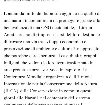
Lontani dal mito del buon selvaggio, o da quello di
una natura incontaminata da proteggere grazie alla
benevolenza di una ONG occidentale, i Lickan
Antai cercano di rimpossessarsi del loro destino, e
di trovare una via tra sviluppo economico e
preservazione di ambiente e cultura. Un approccio
che potrebbe dare speranza ai casi di altri gruppi
indigeni che vedono le loro terre trasformate in
aree protette senza aver voce in capitolo. La
Conferenza Mondiale organizzata dall’Unione
Internazionale per la Conservazione della Natura
(IUCN) sulla Conservazione in corso in questi
giorni alle Hawaii, nel centenario del sistema
statunitense delle aree protette, riunisce i