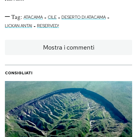
Tag:
-
-
-
ATACAMA
CILE
DESERTO DI ATACAMA
-
LICKAN ANTAI
RESERVED!
Mostra i commenti
CONSIGLIATI