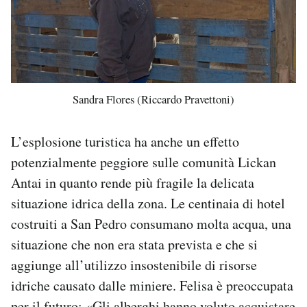
Sandra Flores (Riccardo Pravettoni)
L’esplosione turistica ha anche un effetto
potenzialmente peggiore sulle comunità Lickan
Antai in quanto rende più fragile la delicata
situazione idrica della zona. Le centinaia di hotel
costruiti a San Pedro consumano molta acqua, una
situazione che non era stata prevista e che si
aggiunge all’utilizzo insostenibile di risorse
idriche causato dalle miniere. Felisa è preoccupata
per il futuro: «Gli alberghi hanno voluto acquistare