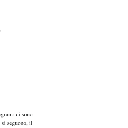
tagram: ci sono
 si seguono, il