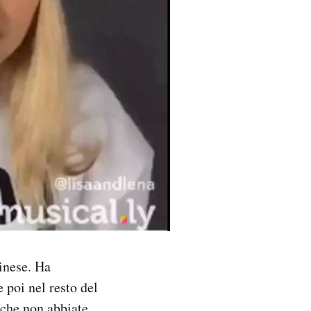
inese. Ha
 poi nel resto del
 che non abbiate