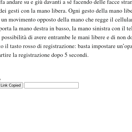
fa andare su e giù davanti a sé facendo delle facce str
dei gesti con la mano libera. Ogni gesto della mano libe
un movimento opposto della mano che regge il cellula
orta la mano destra in basso, la mano sinistra con il te
a possibilità di avere entrambe le mani libere e di non 
o il tasto rosso di registrazione: basta impostare un’op
artire la registrazione dopo 5 secondi.