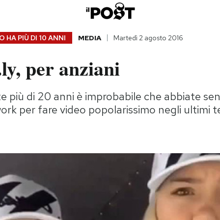
 HA PIÙ DI
10 ANNI
MEDIA
Martedì 2 agosto 2016
ly, per anziani
e più di 20 anni è improbabile che abbiate sen
work per fare video popolarissimo negli ultimi 