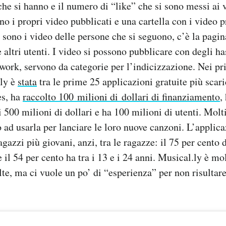
he si hanno e il numero di “like” che si sono messi ai v
no i propri video pubblicati e una cartella con i video p
sono i video delle persone che si seguono, c’è la pagina
e altri utenti. I video si possono pubblicare con degli 
etwork, servono da categorie per l’indicizzazione. Nei p
.ly è
stata
tra le prime 25 applicazioni gratuite più scari
es, ha
raccolto 100 milioni di dollari di finanziamento
,
 500 milioni di dollari e ha 100 milioni di utenti. Molti
ad usarla per lanciare le loro nuove canzoni. L’applic
ragazzi più giovani, anzi, tra le ragazze: il 75 per cento d
il 54 per cento ha tra i 13 e i 24 anni. Musical.ly è mol
lte, ma ci vuole un po’ di “esperienza” per non risultare