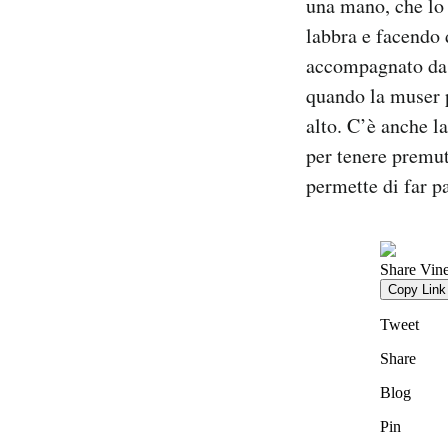
una mano, che lo 
labbra e facendo 
accompagnato da 
quando la muser p
alto. C’è anche l
per tenere premut
permette di far p