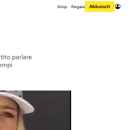
Abbonati
Shop
Regala
tito parlare
tempi