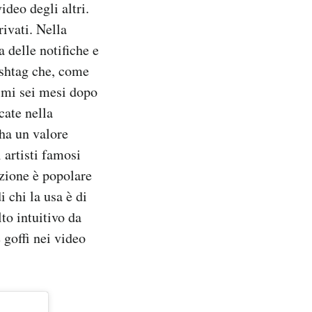
ideo degli altri.
rivati. Nella
 delle notifiche e
hashtag che, come
rimi sei mesi dopo
cate nella
 ha un valore
 artisti famosi
azione è popolare
i chi la usa è di
to intuitivo da
 goffi nei video