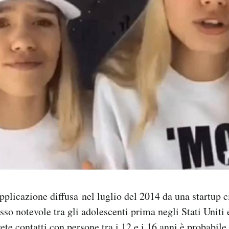
pplicazione diffusa nel luglio del 2014 da una startup c
so notevole tra gli adolescenti prima negli Stati Uniti e
te contatti con persone tra i 12 e i 16 anni è probabile