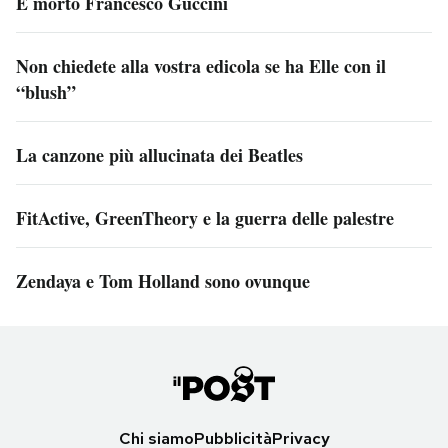
È morto Francesco Guccini
Non chiedete alla vostra edicola se ha Elle con il
“blush”
La canzone più allucinata dei Beatles
FitActive, GreenTheory e la guerra delle palestre
Zendaya e Tom Holland sono ovunque
Chi siamo
Pubblicità
Privacy