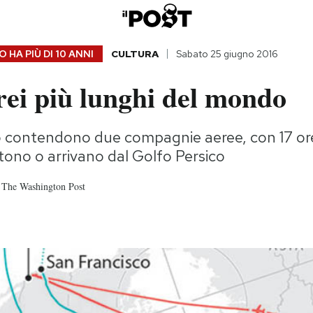
 HA PIÙ DI
10 ANNI
CULTURA
Sabato 25 giugno 2016
erei più lunghi del mondo
lo contendono due compagnie aeree, con 17 ore
rtono o arrivano dal Golfo Persico
 The Washington Post