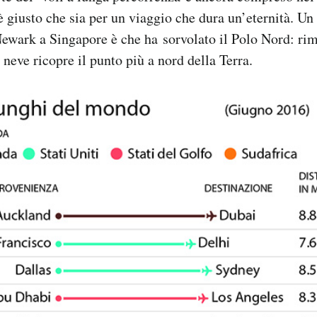
è giusto che sia per un viaggio che dura un’eternità. Un
ewark a Singapore è che ha sorvolato il Polo Nord: rim
 neve ricopre il punto più a nord della Terra.