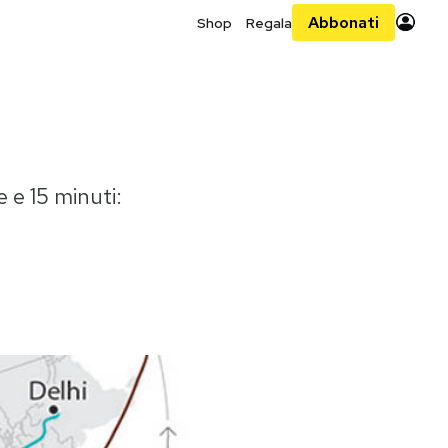
Abbonati
Shop
Regala
 e 15 minuti: