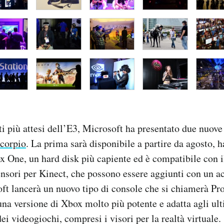
ti più attesi dell’E3, Microsoft ha presentato due nuov
Scorpio
. La prima sarà disponibile a partire da agosto, 
x One, un hard disk più capiente ed è compatibile con 
ensori per Kinect, che possono essere aggiunti con un a
t lancerà un nuovo tipo di console che si chiamerà Pro
na versione di Xbox molto più potente e adatta agli ult
ei videogiochi, compresi i visori per la realtà virtuale.