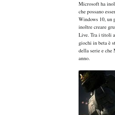
Microsoft ha inol
che possano esser
Windows 10, un po
inoltre creare gru
Live. Tra i titoli
giochi in beta è 
della serie e che
anno.