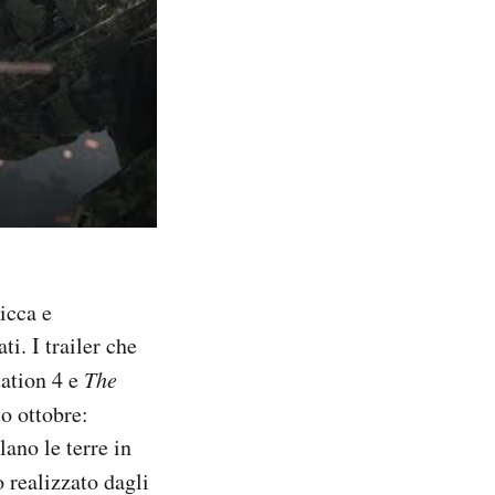
icca e
i. I trailer che
ation 4 e
The
o ottobre:
lano le terre in
o realizzato dagli