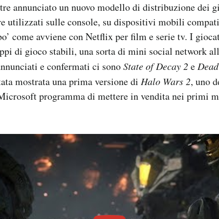
tre annunciato un nuovo modello di distribuzione dei g
e utilizzati sulle console, su dispositivi mobili compati
’ come avviene con Netflix per film e serie tv. I gioca
ppi di gioco stabili, una sorta di mini social network a
 annunciati e confermati ci sono
State of Decay 2
e
Dead
stata mostrata una prima versione di
Halo Wars 2
, uno de
 Microsoft programma di mettere in vendita nei primi 