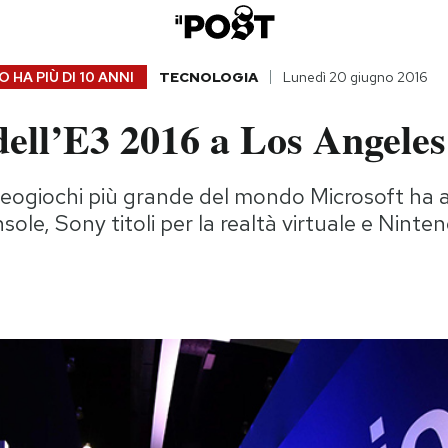
 HA PIÙ DI
10 ANNI
TECNOLOGIA
Lunedì 20 giugno 2016
dell’E3 2016 a Los Angeles
videogiochi più grande del mondo Microsoft ha
ole, Sony titoli per la realtà virtuale e Nint