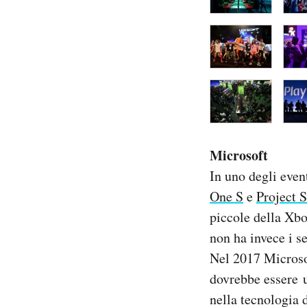
Microsoft
In uno degli even
One S
e
Project 
piccole della Xbo
non ha invece i s
Nel 2017 Microsof
dovrebbe essere u
nella tecnologia d