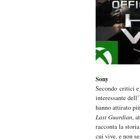
Sony
Secondo critici e
interessante dell’
hanno attirato più
Last Guardian
, a
racconta la storia
cui vive, e non s