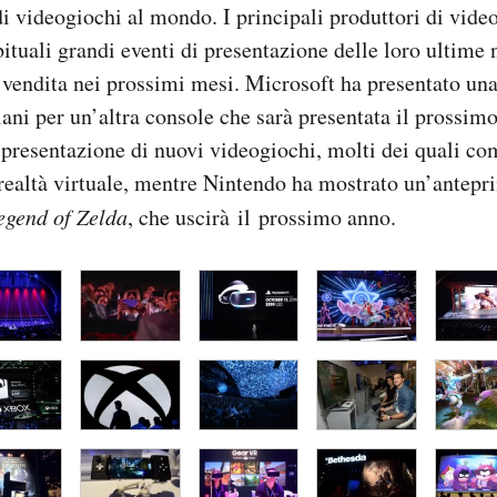
di videogiochi al mondo. I principali produttori di vid
bituali grandi eventi di presentazione delle loro ultime 
 vendita nei prossimi mesi. Microsoft ha presentato un
piani per un’altra console che sarà presentata il prossim
 presentazione di nuovi videogiochi, molti dei quali com
 realtà virtuale, mentre Nintendo ha mostrato un’antep
egend of Zelda
, che uscirà il prossimo anno.