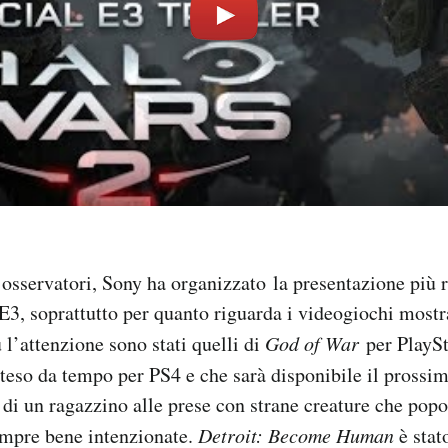
 osservatori, Sony ha organizzato la presentazione più r
E3, soprattutto per quanto riguarda i videogiochi mostrat
 l’attenzione sono stati quelli di
God of War
per PlaySt
tteso da tempo per PS4 e che sarà disponibile il prossim
 di un ragazzino alle prese con strane creature che popo
empre bene intenzionate.
Detroit: Become Human
è stat