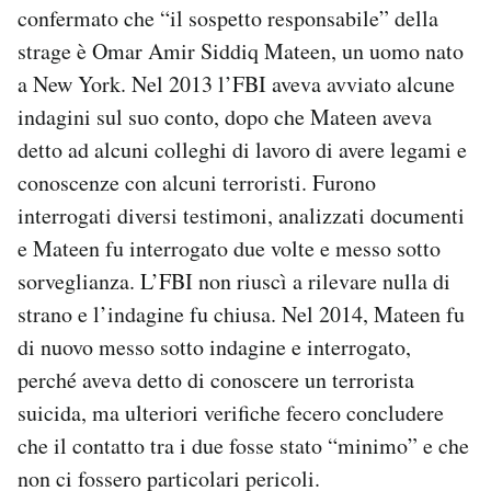
confermato che “il sospetto responsabile” della
strage è Omar Amir Siddiq Mateen, un uomo nato
a New York. Nel 2013 l’FBI aveva avviato alcune
indagini sul suo conto, dopo che Mateen aveva
detto ad alcuni colleghi di lavoro di avere legami e
conoscenze con alcuni terroristi. Furono
interrogati diversi testimoni, analizzati documenti
e Mateen fu interrogato due volte e messo sotto
sorveglianza. L’FBI non riuscì a rilevare nulla di
strano e l’indagine fu chiusa. Nel 2014, Mateen fu
di nuovo messo sotto indagine e interrogato,
perché aveva detto di conoscere un terrorista
suicida, ma ulteriori verifiche fecero concludere
che il contatto tra i due fosse stato “minimo” e che
non ci fossero particolari pericoli.