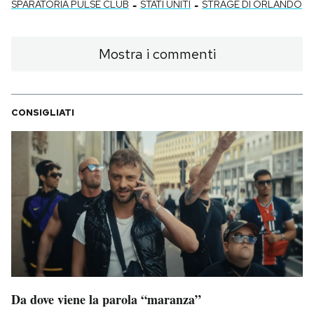
-
-
SPARATORIA PULSE CLUB
STATI UNITI
STRAGE DI ORLANDO
Mostra i commenti
CONSIGLIATI
Da dove viene la parola “maranza”