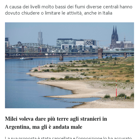
A causa dei livelli molto bassi dei fiumi diverse centrali hanno
dovuto chiudere o limitare le attività, anche in Italia
Milei voleva dare più terre agli stranieri in
Argentina, ma gli è andata male
La sua proposta è stata cancellata e l’opposizione lo ha accusato