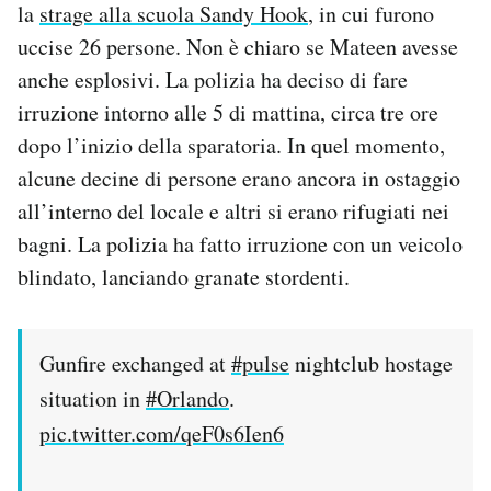
la
strage alla scuola Sandy Hook
, in cui furono
uccise 26 persone. Non è chiaro se Mateen avesse
anche esplosivi. La polizia ha deciso di fare
irruzione intorno alle 5 di mattina, circa tre ore
dopo l’inizio della sparatoria. In quel momento,
alcune decine di persone erano ancora in ostaggio
all’interno del locale e altri si erano rifugiati nei
bagni. La polizia ha fatto irruzione con un veicolo
blindato, lanciando granate stordenti.
Gunfire exchanged at
#pulse
nightclub hostage
situation in
#Orlando
.
pic.twitter.com/qeF0s6Ien6