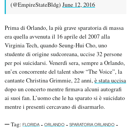
(@EmpireStateBldg)
June 12, 2016
Prima di Orlando, la più grave sparatoria di massa
era quella avvenuta il 16 aprile del 2007 alla
Virginia Tech, quando Seung-Hui Cho, uno
studente di origine sudcoreana, uccise 32 persone
per poi suicidarsi. Venerdì sera, sempre a Orlando,
un’ex concorrente del talent show “The Voice”, la
cantante Christina Grimmie, 22 anni,
è stata uccisa
dopo un concerto mentre firmava alcuni autografi
ai suoi fan. L’uomo che le ha sparato si è suicidato
mentre i presenti cercavano di disarmarlo.
Tag:
-
-
-
FLORIDA
ORLANDO
SPARATORIA ORLANDO