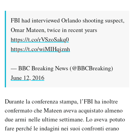
FBI had interviewed Orlando shooting suspect,
Omar Mateen, twice in recent years
https://t.co/rVSzoSakq0
https://t.co/wiMIHqjznh
— BBC Breaking News (@BBCBreaking)
June 12, 2016
Durante la conferenza stampa, l’FBI ha inoltre
confermato che Mateen aveva acquistato almeno
due armi nelle ultime settimane. Lo aveva potuto
fare perché le indagini nei suoi confronti erano