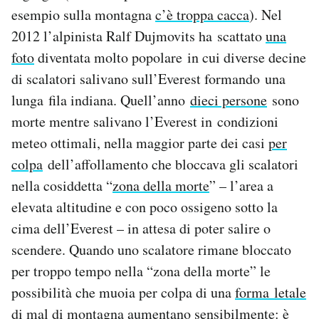
esempio sulla montagna
c’è troppa cacca
). Nel
2012 l’alpinista Ralf Dujmovits ha scattato
una
foto
diventata molto popolare in cui diverse decine
di scalatori salivano sull’Everest formando una
lunga fila indiana. Quell’anno
dieci persone
sono
morte mentre salivano l’Everest in condizioni
meteo ottimali, nella maggior parte dei casi
per
colpa
dell’affollamento che bloccava gli scalatori
nella cosiddetta “
zona della morte
” – l’area a
elevata altitudine e con poco ossigeno sotto la
cima dell’Everest – in attesa di poter salire o
scendere. Quando uno scalatore rimane bloccato
per troppo tempo nella “zona della morte” le
possibilità che muoia per colpa di una
forma letale
di mal di montagna aumentano sensibilmente: è