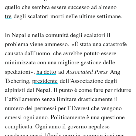
quello che sembra essere successo ad almeno
tre
degli scalatori morti nelle ultime settimane.
In Nepal e nella comunità degli scalatori il
problema viene ammesso. «È stata una catastrofe
causata dall’uomo, che avrebbe potuto essere
minimizzata con una migliore gestione delle
spedizioni»,
ha detto
ad
Associated Press
Ang
Tschering,
presidente
dell’Associazione degli
alpinisti del Nepal. Il punto è come fare per ridurre
l’affollamento senza limitare drasticamente il
numero dei permessi per l’Everest che vengono
emessi ogni anno. Politicamente è una questione
complicata. Ogni anno il governo nepalese
guadagna quasi 10mila euro in commissioni per