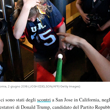
lifornia, 2 giugno 2016 (JOSH EDELSON/AFP/Getty Images)
ci sono stati degli
scontri
a San Jose in California, negli
testatori di Donald Trump, candidato del Partito Repubb