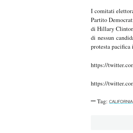
I comitati elettor
Partito Democrati
di Hillary Clinton
di nessun candida
protesta pacifica
https://twitter.
https://twitter.
Tag:
CALIFORNIA