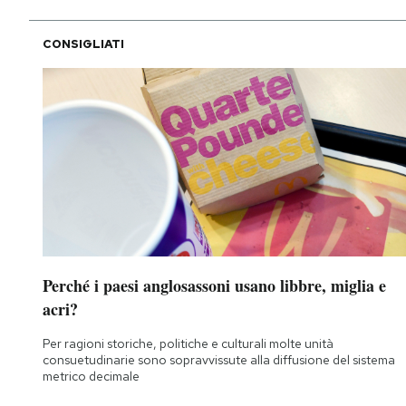
CONSIGLIATI
Perché i paesi anglosassoni usano libbre, miglia e
acri?
Per ragioni storiche, politiche e culturali molte unità
consuetudinarie sono sopravvissute alla diffusione del sistema
metrico decimale