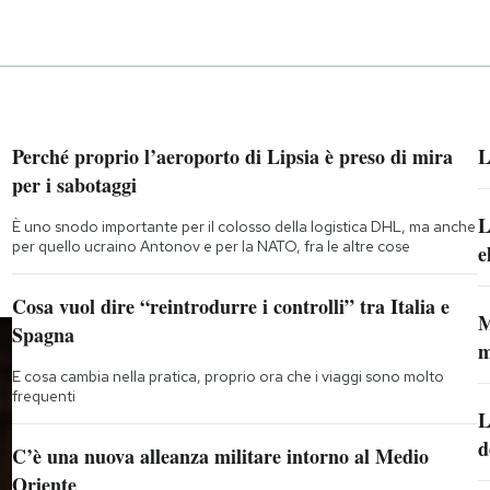
Perché proprio l’aeroporto di Lipsia è preso di mira
L
per i sabotaggi
L
È uno snodo importante per il colosso della logistica DHL, ma anche
per quello ucraino Antonov e per la NATO, fra le altre cose
e
Cosa vuol dire “reintrodurre i controlli” tra Italia e
M
Spagna
m
E cosa cambia nella pratica, proprio ora che i viaggi sono molto
frequenti
L
d
C’è una nuova alleanza militare intorno al Medio
Oriente