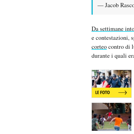
— Jacob Rasc
Da settimane int
e contestazioni, 
corteo
contro di l
durante i quali er