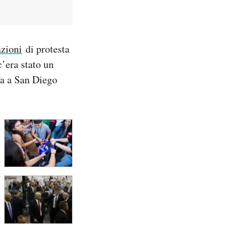
azioni
di protesta
c’era stato un
a a San Diego