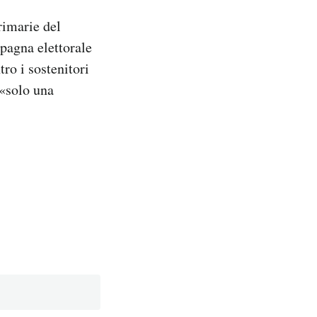
rimarie del
pagna elettorale
tro i sostenitori
 «solo una