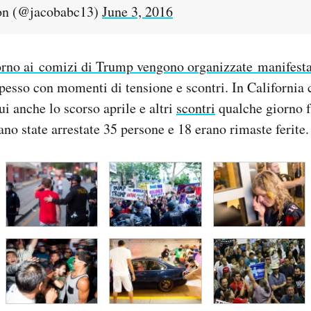
on (@jacobabc13)
June 3, 2016
orno ai comizi di Trump vengono organizzate manifest
spesso con momenti di tensione e scontri. In California 
ui anche lo scorso aprile e altri
scontri
qualche giorno f
ano state arrestate 35 persone e 18 erano rimaste ferite.