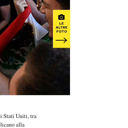
LE
ALTRE
FOTO
 Stati Uniti, tra
licano alla