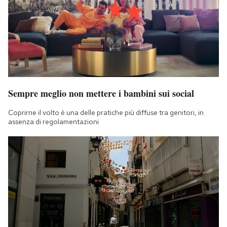
Sempre meglio non mettere i bambini sui social
Coprirne il volto è una delle pratiche più diffuse tra genitori, in
assenza di regolamentazioni