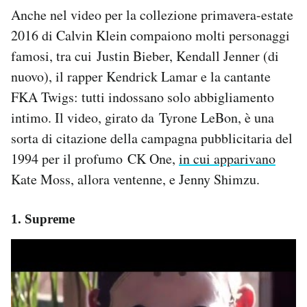
Anche nel video per la collezione primavera-estate
2016 di Calvin Klein compaiono molti personaggi
famosi, tra cui Justin Bieber,
Kendall Jenner (di
nuovo)
, il rapper Kendrick Lamar e la cantante
FKA Twigs: tutti indossano solo abbigliamento
intimo. Il video, girato da Tyrone LeBon, è una
sorta di citazione della campagna pubblicitaria del
1994 per il profumo CK One,
in cui apparivano
Kate Moss, allora ventenne, e Jenny Shimzu.
1. Supreme