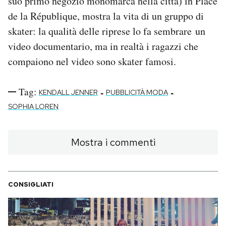
suo primo negozio monomarca nella città) in Place
de la République, mostra la vita di un gruppo di
skater: la qualità delle riprese lo fa sembrare un
video documentario, ma in realtà i ragazzi che
compaiono nel video sono skater famosi.
Tag:
-
-
KENDALL JENNER
PUBBLICITÀ MODA
SOPHIA LOREN
Mostra i commenti
CONSIGLIATI