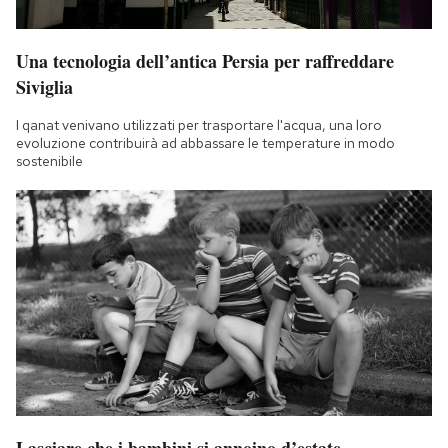
Una tecnologia dell’antica Persia per raffreddare
Siviglia
I qanat venivano utilizzati per trasportare l'acqua, una loro
evoluzione contribuirà ad abbassare le temperature in modo
sostenibile
Lasciare che i bambini si annoino d’estate