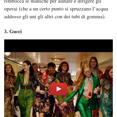
rimbocca le maniche per aiutare e dirigere gli
operai (che a un certo punto si spruzzano l’acqua
addosso gli uni gli altri con dei tubi di gomma).
3. Gucci