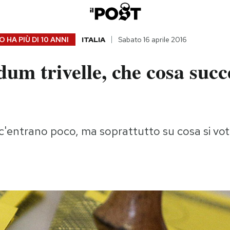
 HA PIÙ DI
10 ANNI
ITALIA
Sabato 16 aprile 2016
um trivelle, che cosa succ
e c'entrano poco, ma soprattutto su cosa si vo