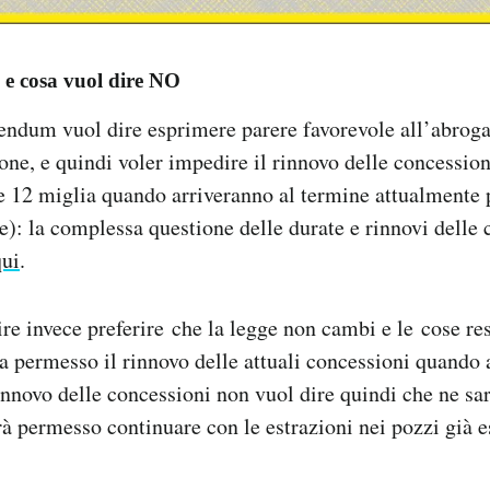
 e cosa vuol dire NO
endum vuol dire esprimere parere favorevole all’abroga
ione, e quindi voler impedire il rinnovo delle concession
le 12 miglia quando arriveranno al termine attualmente p
): la complessa questione delle durate e rinnovi delle
qui
.
re invece preferire che la legge non cambi e le cose r
ia permesso il rinnovo delle attuali concessioni quando 
rinnovo delle concessioni non vuol dire quindi che ne s
à permesso continuare con le estrazioni nei pozzi già es
.