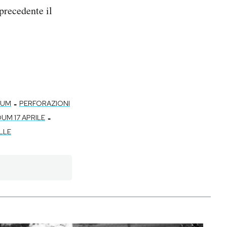
 precedente il
-
DUM
PERFORAZIONI
-
UM 17 APRILE
LLE