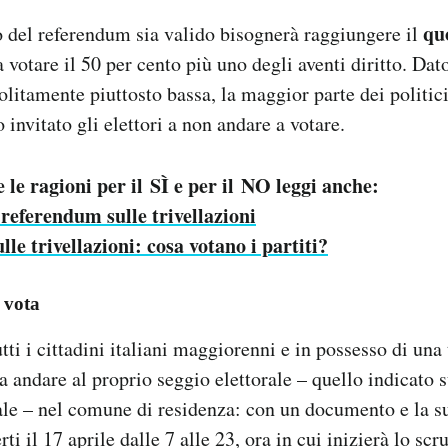
qu
to del referendum sia valido bisognerà raggiungere il
 votare il 50 per cento più uno degli aventi diritto. Dat
olitamente piuttosto bassa, la maggior parte dei politici
invitato gli elettori a non andare a votare.
 le ragioni per il SÌ e per il NO leggi anche:
 referendum sulle trivellazioni
e trivellazioni: cosa votano i partiti?
 vota
ti i cittadini italiani maggiorenni e in possesso di una 
a andare al proprio seggio elettorale – quello indicato s
ale – nel comune di residenza: con un documento e la su
ti il 17 aprile dalle 7 alle 23, ora in cui inizierà lo scr