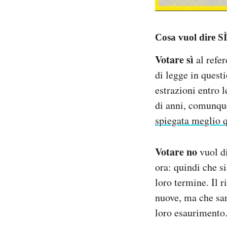
Cosa vuol dire SÌ
Votare sì
al refer
di legge in quest
estrazioni entro 
di anni, comunque
spiegata meglio 
Votare no
vuol di
ora: quindi che s
loro termine. Il 
nuove, ma che sar
loro esaurimento