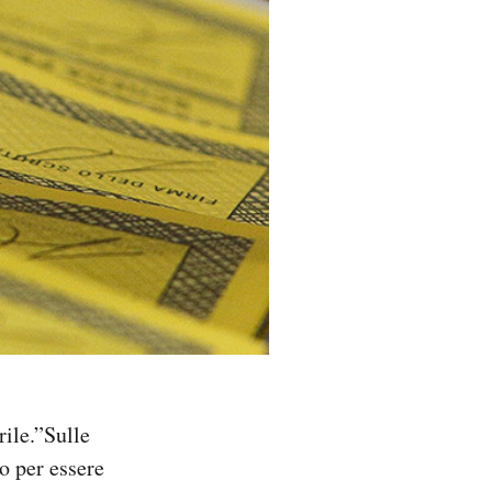
rile.”Sulle
to per essere