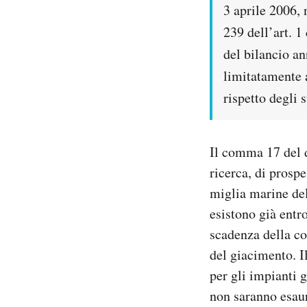
3 aprile 2006,
239 dell’art. 
del bilancio an
limitatamente a
rispetto degli 
Il comma 17 del d
ricerca, di prosp
miglia marine del
esistono già entro
scadenza della co
del giacimento. I
per gli impianti g
non saranno esaur