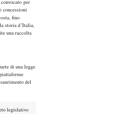
o convocato per
e concessioni
osta, fino
 storia d’Italia,
ite una raccolta
arte di una legge
 piattaforme
’esaurimento del
eto legislativo