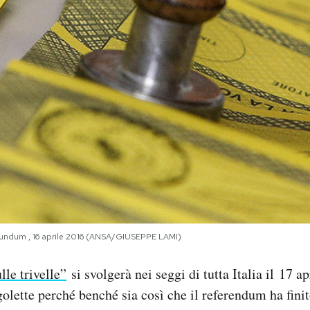
erundum , 16 aprile 2016 (ANSA/GIUSEPPE LAMI)
lle trivelle”
si svolgerà nei seggi di tutta Italia il 17 ap
rgolette perché benché sia così che il referendum ha fini