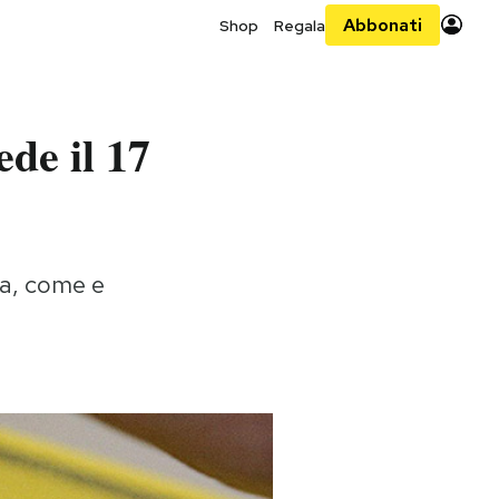
Abbonati
Shop
Regala
ede il 17
ta, come e