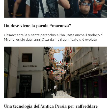
Da dove viene la parola “maranza”
Ultimamente la si sente parecchio e l'ha usata anche il sindaco di
Milano: esiste dagli anni Ottanta ma il significato si è evoluto
Una tecnologia dell’antica Persia per raffreddare