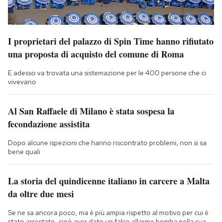
I proprietari del palazzo di Spin Time hanno rifiutato
una proposta di acquisto del comune di Roma
E adesso va trovata una sistemazione per le 400 persone che ci
vivevano
Al San Raffaele di Milano è stata sospesa la
fecondazione assistita
Dopo alcune ispezioni che hanno riscontrato problemi, non si sa
bene quali
La storia del quindicenne italiano in carcere a Malta
da oltre due mesi
Se ne sa ancora poco, ma è più ampia rispetto al motivo per cui è
stato arrestato, cioè aver dato un falso allarme bomba nella sua