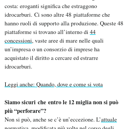
costa: eroganti significa che estraggono
idrocarburi. Ci sono altre 48 piattaforme che
hanno ruoli di supporto alla produzione. Queste 48
piattaforme si trovano all’interno di
44
concessioni
, vaste aree di mare nelle quali
un’impresa o un consorzio di imprese ha
acquistato il diritto a cercare ed estrarre
idrocarburi.
Leggi anche: Quando, dove e come si vota
Siamo sicuri che entro le 12 miglia non si può
più “perforare”?
Non si può, anche se c’è un’eccezione. L’
attuale
normativa
, modificata più volte nel corso degli