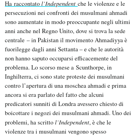
Ha raccontato
l’Independent
che le violenze e le
persecuzioni nei confronti dei musulmani ahmadi
sono aumentate in modo preoccupante negli ultimi
anni anche nel Regno Unito, dove si trova la sede
centrale – in Pakistan il movimento Ahmadiyya è
fuorilegge dagli anni Settanta – e che le autorità
non hanno saputo occuparsi efficacemente del
problema. Lo scorso mese a Scunthorpe, in
Inghilterra, ci sono state proteste dei musulmani
contro l’apertura di una moschea ahmadi e prima
ancora si era parlato del fatto che alcuni
predicatori sunniti di Londra avessero chiesto di
boicottare i negozi dei musulmani ahmadi. Uno dei
problemi, ha scritto
l’Independent
, è che le
violenze tra i musulmani vengono spesso