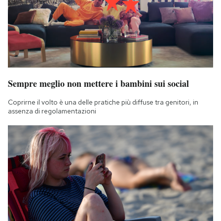
Sempre meglio non mettere i bambini sui social
Coprirne il volto è una delle pratiche più diffuse tra genitori, in
assenza di regolamentazioni