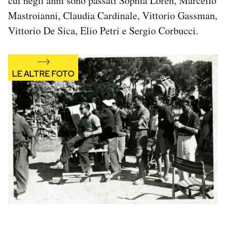
cui negli anni sono passati Sophia Loren, Marcello
Mastroianni, Claudia Cardinale, Vittorio Gassman,
Vittorio De Sica, Elio Petri e Sergio Corbucci.