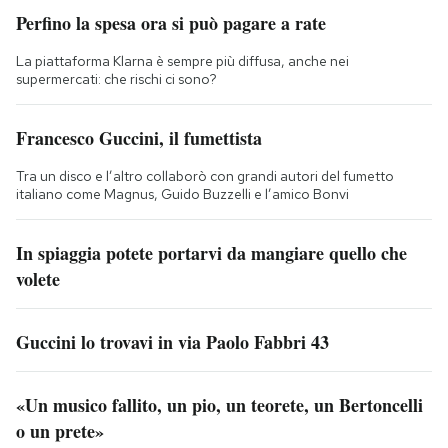
Perfino la spesa ora si può pagare a rate
La piattaforma Klarna è sempre più diffusa, anche nei
supermercati: che rischi ci sono?
Francesco Guccini, il fumettista
Tra un disco e l’altro collaborò con grandi autori del fumetto
italiano come Magnus, Guido Buzzelli e l’amico Bonvi
In spiaggia potete portarvi da mangiare quello che
volete
Guccini lo trovavi in via Paolo Fabbri 43
«Un musico fallito, un pio, un teorete, un Bertoncelli
o un prete»