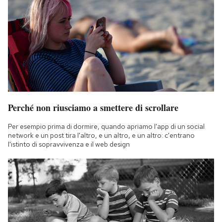
Perché non riusciamo a smettere di scrollare
Per esempio prima di dormire, quando apriamo l'app di un social
network e un post tira l'altro, e un altro, e un altro: c'entrano
l'istinto di sopravvivenza e il web design