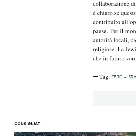
collaborazione di
è chiaro se questo
contribuito all’op
paese. Per il mom
autorità locali, 
religiose. La Jewi
che in futuro vorr
Tag:
-
EBREI
ISR
CONSIGLIATI