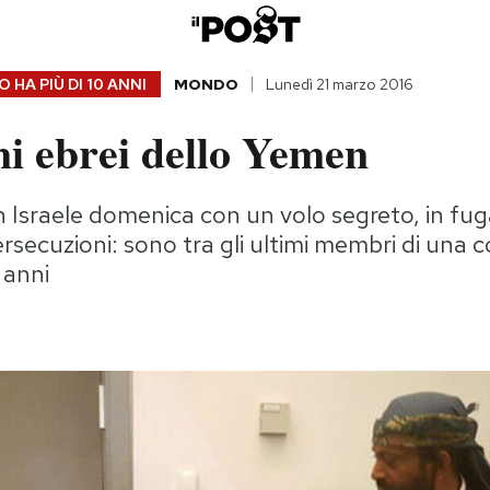
 HA PIÙ DI
10 ANNI
MONDO
Lunedì 21 marzo 2016
mi ebrei dello Yemen
in Israele domenica con un volo segreto, in fug
persecuzioni: sono tra gli ultimi membri di una
 anni