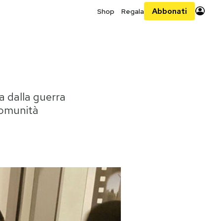
Abbonati
Shop
Regala
a dalla guerra
 comunità