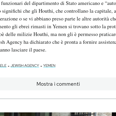
 funzionari del dipartimento di Stato americano e “auto
 significhi che gli Houthi, che controllano la capitale,
erazione o se vi abbiano preso parte le altre autorità ch
ento gli ebrei rimasti in Yemen si trovano sotto la pro
cioè delle milizie Houthi, ma non gli è permesso pratica
sh Agency ha dichiarato che è pronta a fornire assistenza
anno lasciare il paese.
-
-
AELE
JEWISH AGENCY
YEMEN
Mostra i commenti