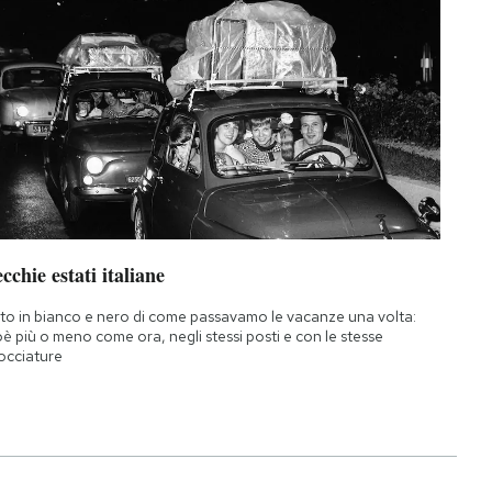
cchie estati italiane
to in bianco e nero di come passavamo le vacanze una volta:
oè più o meno come ora, negli stessi posti e con le stesse
occiature