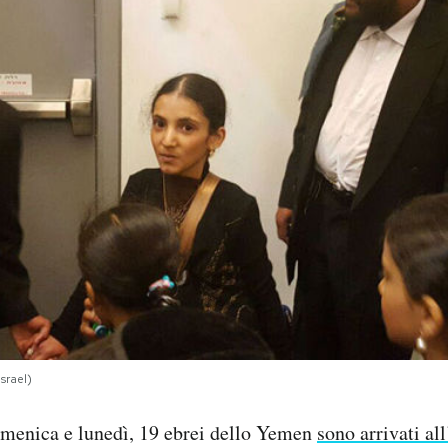
srael)
omenica e lunedì, 19 ebrei dello Yemen
sono arrivati al