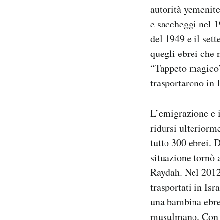
autorità yemenite
e saccheggi nel 1
del 1949 e il sett
quegli ebrei che 
“Tappeto magico” 
trasportarono in 
L’emigrazione e i
ridursi ulteriorme
tutto 300 ebrei. 
situazione tornò 
Raydah. Nel 2012
trasportati in Is
una bambina ebrea
musulmano. Con le