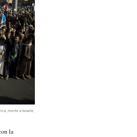
ica, morte a Israele,
con la