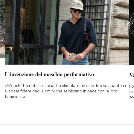
L’invenzione del maschio performativo
Ve
Un'etichetta nata sui social ha stimolato un dibattito su quanto ci
Fo
si possa fidare degli uomini che sembrano in pace con la loro
ci
femminilità
sc