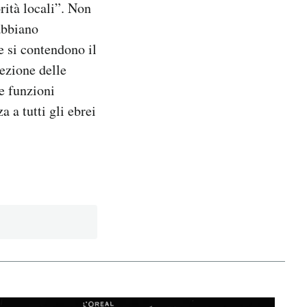
rità locali”. Non
 abbiano
e si contendono il
tezione delle
re funzioni
 a tutti gli ebrei