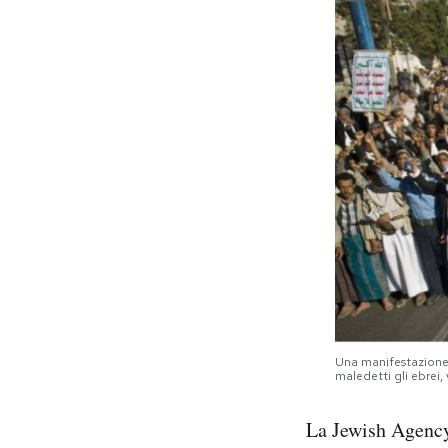
Una manifestazione d
maledetti gli ebrei
La Jewish Agency 