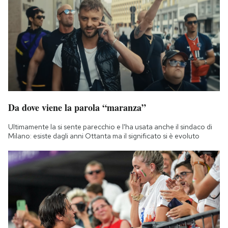
Da dove viene la parola “maranza”
Ultimamente la si sente parecchio e l'ha usata anche il sindaco di
Milano: esiste dagli anni Ottanta ma il significato si è evoluto