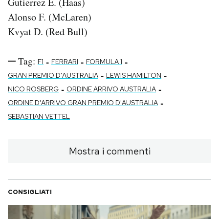
Gutierrez E. (Haas)
Alonso F. (McLaren)
Kvyat D. (Red Bull)
Tag:
-
-
-
F1
FERRARI
FORMULA 1
-
-
GRAN PREMIO D'AUSTRALIA
LEWIS HAMILTON
-
-
NICO ROSBERG
ORDINE ARRIVO AUSTRALIA
-
ORDINE D'ARRIVO GRAN PREMIO D'AUSTRALIA
SEBASTIAN VETTEL
Mostra i commenti
CONSIGLIATI