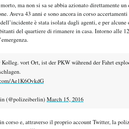
 morto, ma non si sa se abbia azionato direttamente un 
one. Aveva 43 anni e sono ancora in corso accertamenti 
dell’incidente è stata isolata dagli agenti, e per alcune 
bitanti del quartiere di rimanere in casa. Intorno alle 12
 l’emergenza.
Kolleg. vort Ort, ist der PKW während der Fahrt explod
schlagen.
er.com/Ae1K6OvkdG
in (@polizeiberlin)
March 15, 2016
n corso e, attraverso il proprio account Twitter, la poliz