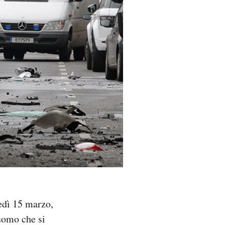
edì 15 marzo,
’uomo che si