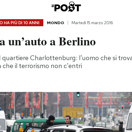
 HA PIÙ DI
10 ANNI
MONDO
Martedì 15 marzo 2016
a un’auto a Berlino
 quartiere Charlottenburg: l'uomo che si trov
che il terrorismo non c'entri