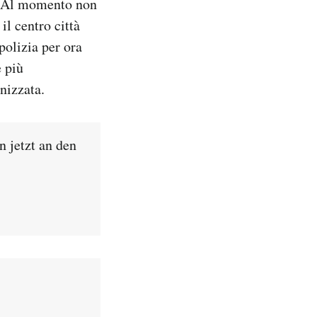
e. Al momento non
il centro città
polizia per ora
è più
nizzata.
n jetzt an den