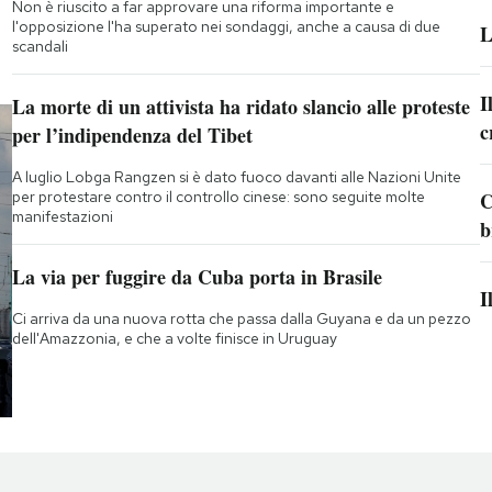
Non è riuscito a far approvare una riforma importante e
l'opposizione l'ha superato nei sondaggi, anche a causa di due
L
scandali
I
La morte di un attivista ha ridato slancio alle proteste
c
per l’indipendenza del Tibet
A luglio Lobga Rangzen si è dato fuoco davanti alle Nazioni Unite
per protestare contro il controllo cinese: sono seguite molte
C
manifestazioni
b
La via per fuggire da Cuba porta in Brasile
I
Ci arriva da una nuova rotta che passa dalla Guyana e da un pezzo
dell'Amazzonia, e che a volte finisce in Uruguay