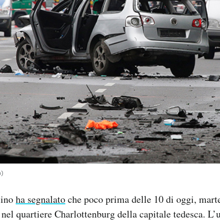
n)
lino
ha segnalato
che poco prima delle 10 di oggi, mart
 nel quartiere Charlottenburg della capitale tedesca. L