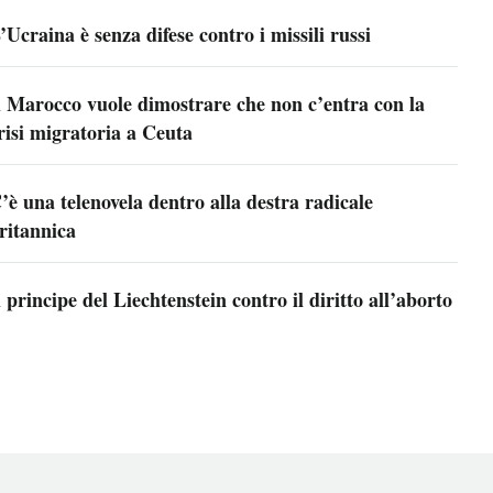
’Ucraina è senza difese contro i missili russi
l Marocco vuole dimostrare che non c’entra con la
risi migratoria a Ceuta
’è una telenovela dentro alla destra radicale
ritannica
l principe del Liechtenstein contro il diritto all’aborto