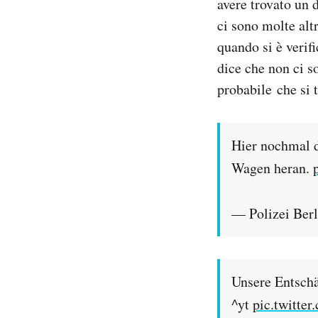
avere trovato un 
ci sono molte altr
quando si è verifi
dice che non ci s
probabile che si 
Hier nochmal d
Wagen heran.
— Polizei Berl
Unsere Entschä
^yt
pic.twitte