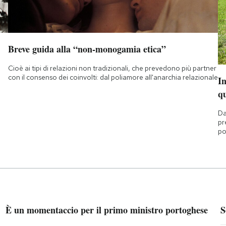
Breve guida alla “non-monogamia etica”
Cioè ai tipi di relazioni non tradizionali, che prevedono più partner
con il consenso dei coinvolti: dal poliamore all'anarchia relazionale
I
q
Da
pr
po
È un momentaccio per il primo ministro portoghese
S