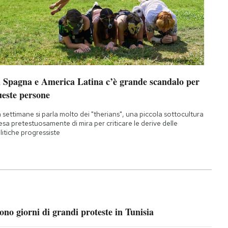
n Spagna e America Latina c’è grande scandalo per
ueste persone
 settimane si parla molto dei "therians", una piccola sottocultura
esa pretestuosamente di mira per criticare le derive delle
litiche progressiste
ono giorni di grandi proteste in Tunisia