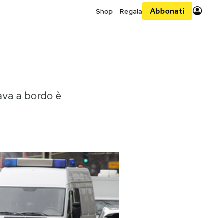
Abbonati
Shop
Regala
ava a bordo è