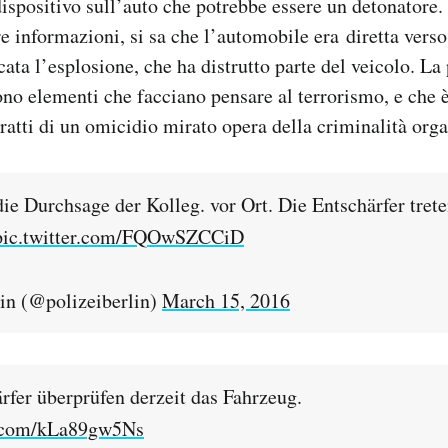
dispositivo sull’auto che potrebbe essere un detonator
e informazioni, si sa che l’automobile era diretta verso 
cata l’esplosione, che ha distrutto parte del veicolo. La 
ono elementi che facciano pensare al terrorismo, e che 
tratti di un omicidio mirato opera della criminalità orga
ie Durchsage der Kolleg. vor Ort. Die Entschärfer trete
pic.twitter.com/FQOwSZCCiD
in (@polizeiberlin)
March 15, 2016
rfer überprüfen derzeit das Fahrzeug.
r.com/kLa89gw5Ns