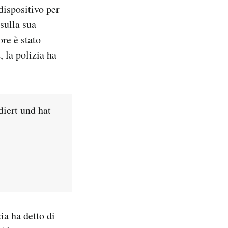
dispositivo per
sulla sua
ore è stato
, la polizia ha
iert und hat
ia ha detto di