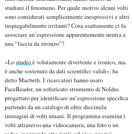
studiare il fenomeno. Per quale motivo alcuni volti
sono considerati semplicemente inespressivi e altri
inspiegabilmente irritanti? Cosa esattamente ci fa
associare un’espressione apparentemente neutra a
una “faccia da stronzo”?
«Lo
studio
è volutamente divertente e ironico, ma
è anche sostenuto da dati scientifici validi», ha
detto Macbeth. I ricercatori hanno usato
FaceReader, un sofisticato strumento di Noldus
progettato per identificare un’espressione specifica
partendo da un catalogo di oltre diecimila
immagini di volti umani. Il programma esamina i
volti attraverso una videocamera, una foto o un
video, mappando otto punti sul viso, per poi