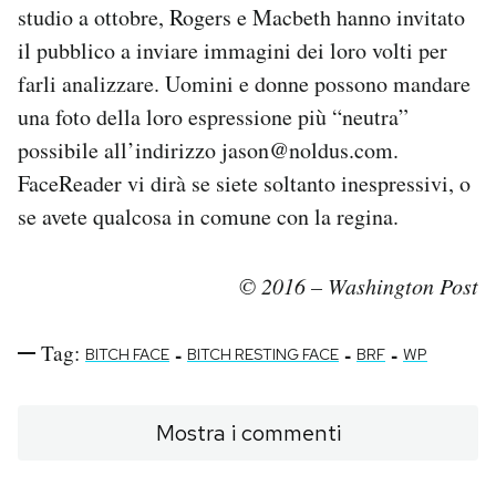
studio a ottobre, Rogers e Macbeth hanno invitato
il pubblico a inviare immagini dei loro volti per
farli analizzare. Uomini e donne possono mandare
una foto della loro espressione più “neutra”
possibile all’indirizzo jason@noldus.com.
FaceReader vi dirà se siete soltanto inespressivi, o
se avete qualcosa in comune con la regina.
© 2016 – Washington Post
Tag:
-
-
-
BITCH FACE
BITCH RESTING FACE
BRF
WP
Mostra i commenti