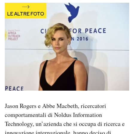
Jason Rogers e Abbe Macbeth, ricercatori
comportamentali di Noldus Information
Technology, un’azienda che si occupa di ricerca e
innovazione internazionale, hanno deciso di