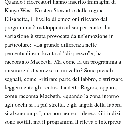
Quando i ricercatori hanno inserito immagini di
Kanye West, Kirsten Stewart e della regina
Elisabetta, il livello di emozioni rilevato dal
programma è raddoppiato al sei per cento. La
variazione è stata provocata da un’emozione in
particolare: «La grande differenza nelle
percentuali era dovuta al “disprezzo”», ha
raccontato Macbeth. Ma come fa un programma a
misurare il disprezzo in un volto? Sono piccoli
segnali, come «ritirare parte del labbro, o strizzare
leggermente gli occhi», ha detto Rogers, oppure,
come racconta Macbeth, «quando la zona intorno
agli occhi si fa più stretta, e gli angoli della labbra
si alzano un po’, ma non per sorridere». Gli indizi
sono sottili, ma il programma li rileva e interpreta