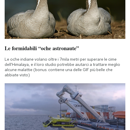
Le formidabili “oche astronaute”
Le oche indiane volano oltre i 7mila metri per superare le cime
dell'Himalaya, e il loro studio potrebbe aiutarci a trattare meglio
alcune malattie (bonus: contiene una delle GIF più belle che
abbiate visto)