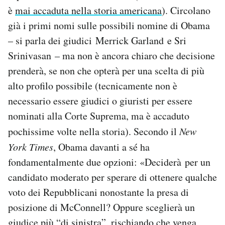
è
mai accaduta nella storia americana
). Circolano
già i primi nomi sulle possibili nomine di Obama
– si parla dei giudici Merrick Garland e Sri
Srinivasan – ma non è ancora chiaro che decisione
prenderà, se non che opterà per una scelta di più
alto profilo possibile (tecnicamente non è
necessario essere giudici o giuristi per essere
nominati alla Corte Suprema, ma è accaduto
pochissime volte nella storia). Secondo il
New
York Times
, Obama davanti a sé ha
fondamentalmente due opzioni: «Deciderà per un
candidato moderato per sperare di ottenere qualche
voto dei Repubblicani nonostante la presa di
posizione di McConnell? Oppure sceglierà un
giudice più “di sinistra”, rischiando che venga