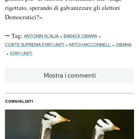
rigettato, sperando di galvanizzare gli elettori
Democratici?».
Tag:
-
-
ANTONIN SCALIA
BARACK OBAMA
-
-
CORTE SUPREMA STATI UNITI
MITCH MCCONNELL
OBAMA
-
STATI UNITI
Mostra i commenti
CONSIGLIATI