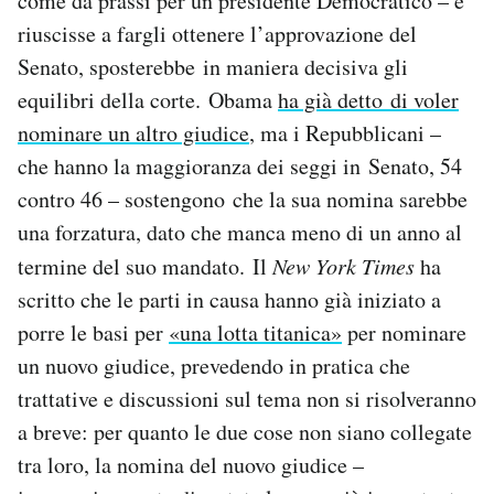
come da prassi per un presidente Democratico – e
riuscisse a fargli ottenere l’approvazione del
Senato, sposterebbe in maniera decisiva gli
equilibri della corte. Obama
ha già detto di voler
nominare un altro giudice
, ma i Repubblicani –
che hanno la maggioranza dei seggi in Senato, 54
contro 46 – sostengono che la sua nomina sarebbe
una forzatura, dato che manca meno di un anno al
termine del suo mandato. Il
New York Times
ha
scritto che le parti in causa hanno già iniziato a
porre le basi per
«una lotta titanica»
per nominare
un nuovo giudice, prevedendo in pratica che
trattative e discussioni sul tema non si risolveranno
a breve: per quanto le due cose non siano collegate
tra loro, la nomina del nuovo giudice –