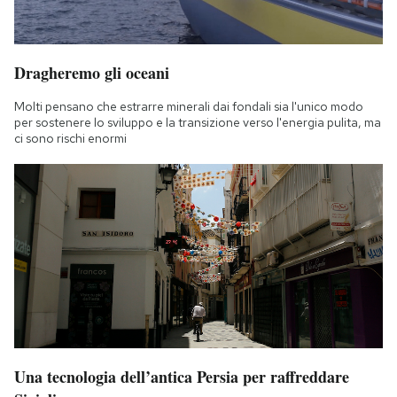
Dragheremo gli oceani
Molti pensano che estrarre minerali dai fondali sia l'unico modo
per sostenere lo sviluppo e la transizione verso l'energia pulita, ma
ci sono rischi enormi
Una tecnologia dell’antica Persia per raffreddare