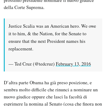
prossimo presidente nominare il nuovo giudice
della Corte Suprema.
Justice Scalia was an American hero. We owe
it to him, & the Nation, for the Senate to
ensure that the next President names his
replacement.
— Ted Cruz (@tedcruz)
February 13, 2016
D’altra parte Obama ha già preso posizione, e
sembra molto difficile che rinunci a nominare un
nuovo giudice oppure che lasci la facoltà di
esprimere la nomina al Senato (cosa che finora non