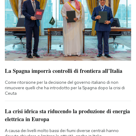
La Spagna imporrà controlli di frontiera all’Italia
Come ritorsione per la decisione del governo italiano di non
rimuovere quelli che ha introdotto per la Spagna dopo la crisi di
Ceuta
La crisi idrica sta riducendo la produzione di energia
elettrica in Europa
A causa dei livelli molto bassi dei fiumi diverse centrali hanno
dovuto chiudere o limitare le attività, anche in Italia