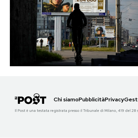
Chi siamo
Pubblicità
Privacy
Gesti
Il Post è una testata registrata presso il Tribunale di Milano, 419 del