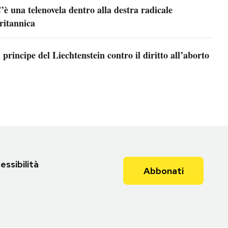
’è una telenovela dentro alla destra radicale
ritannica
l principe del Liechtenstein contro il diritto all’aborto
essibilità
Abbonati