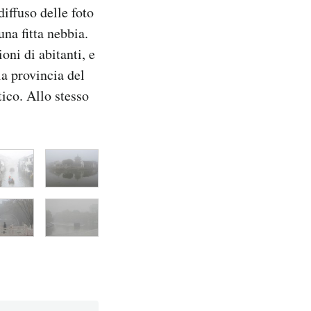
diffuso delle foto
una fitta nebbia.
oni di abitanti, e
a provincia del
tico. Allo stesso