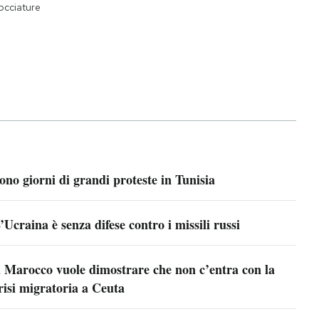
occiature
ono giorni di grandi proteste in Tunisia
’Ucraina è senza difese contro i missili russi
l Marocco vuole dimostrare che non c’entra con la
risi migratoria a Ceuta