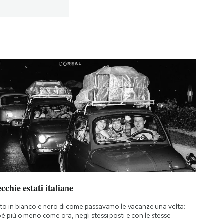
cchie estati italiane
to in bianco e nero di come passavamo le vacanze una volta:
oè più o meno come ora, negli stessi posti e con le stesse