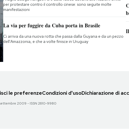
per protestare contro il controllo cinese: sono seguite molte
C
manifestazioni
b
La via per fuggire da Cuba porta in Brasile
I
Ci arriva da una nuova rotta che passa dalla Guyana e da un pezzo
dell'Amazzonia, e che a volte finisce in Uruguay
sci le preferenze
Condizioni d'uso
Dichiarazione di acc
 28 settembre 2009 - ISSN 2610-9980