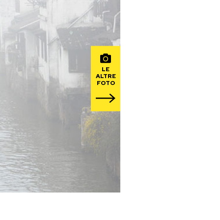
LE
ALTRE
FOTO