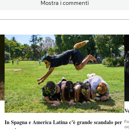
Mostra i commenti
Ve
In Spagna e America Latina c’è grande scandalo per
Fo
ci