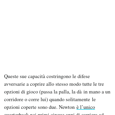
Queste sue capacità costringono le difese
avversarie a coprire allo stesso modo tutte le tre
opzioni di gioco (passa la palla, la dà in mano a un
corridore o corre lui) quando solitamente le
opzioni coperte sono due. Newton
è l’unico
quarterback nei primi cinque anni di carriera ad