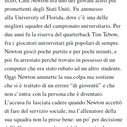
liceo, Cam Newton era uno dei giovani atleti più
promettenti degli Stati Uniti. Fu ammesso
alla University of Florida, dove c’è una delle
migliori squadre del campionato universitario. Per
due anni fu la riserva del quarterback Tim Tebow,
fra i giocatori universitari più popolari di sempre.
Newton giocò poche partite e per pochi minuti, e
poi fu arrestato perché trovato in possesso di un
computer che era stato rubato ad un altro studente.
Oggi Newton ammette la sua colpa ma sostiene
che si è trattato di un errore “di gioventù” e che
non c’entra con la persona che è diventato.
L’accusa fu lasciata cadere quando Newton accettò
di fare del servizio sociale, ma l’allenatore della
sua squadra non la prese bene: un po’ per decisione