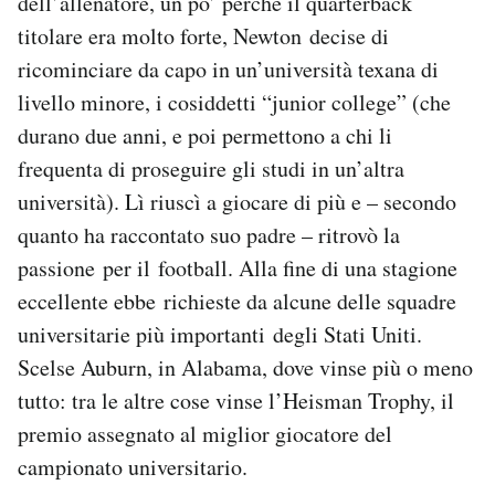
dell’allenatore, un po’ perché il quarterback
titolare era molto forte, Newton decise di
ricominciare da capo in un’università texana di
livello minore, i cosiddetti “junior college” (che
durano due anni, e poi permettono a chi li
frequenta di proseguire gli studi in un’altra
università). Lì riuscì a giocare di più e – secondo
quanto ha raccontato suo padre – ritrovò la
passione per il football. Alla fine di una stagione
eccellente ebbe richieste da alcune delle squadre
universitarie più importanti degli Stati Uniti.
Scelse Auburn, in Alabama, dove vinse più o meno
tutto: tra le altre cose vinse l’Heisman Trophy, il
premio assegnato al miglior giocatore del
campionato universitario.