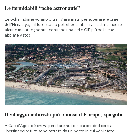
Le formidabili “oche astronaute”
Le oche indiane volano oltre i 7mila metri per superare le cime
dell'Himalaya, e il loro studio potrebbe aiutarci a trattare meglio
alcune malattie (bonus: contiene una delle GIF più belle che
abbiate visto)
Il villaggio naturista più famoso d’Europa, spiegato
A Cap d'Agde c'è chi va per stare nudo e chi per dedicarsi al
libertinaggio: tutti sono attratti da un posto in cui «è vietato