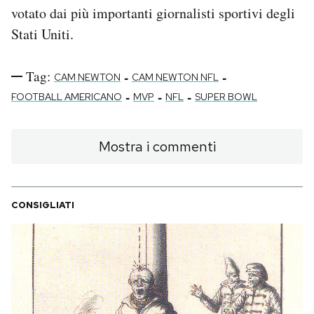
votato dai più importanti giornalisti sportivi degli
Stati Uniti.
Tag:
-
-
CAM NEWTON
CAM NEWTON NFL
-
-
-
FOOTBALL AMERICANO
MVP
NFL
SUPER BOWL
Mostra i commenti
CONSIGLIATI