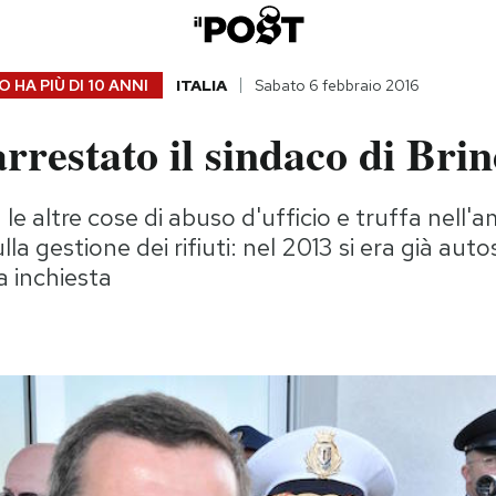
 HA PIÙ DI
10 ANNI
ITALIA
Sabato 6 febbraio 2016
arrestato il sindaco di Brin
le altre cose di abuso d'ufficio e truffa nell'a
lla gestione dei rifiuti: nel 2013 si era già au
a inchiesta