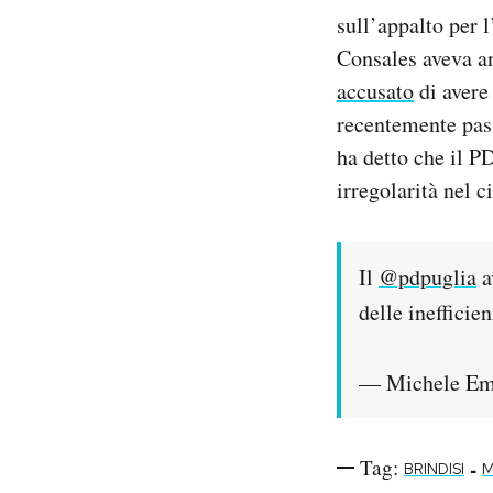
sull’appalto per 
Consales aveva an
accusato
di avere 
recentemente pas
ha detto che il PD
irregolarità nel ci
Il
@pdpuglia
a
delle inefficien
— Michele Em
Tag:
-
BRINDISI
M