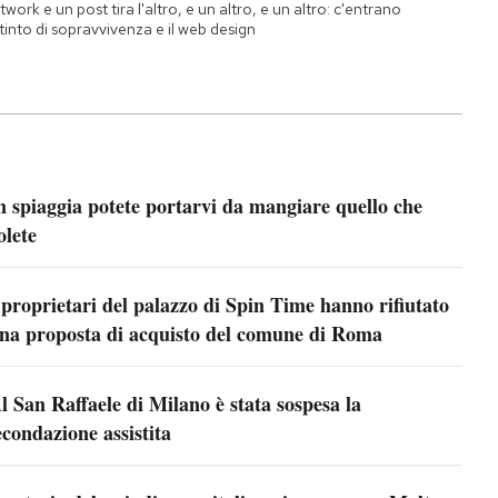
twork e un post tira l'altro, e un altro, e un altro: c'entrano
istinto di sopravvivenza e il web design
n spiaggia potete portarvi da mangiare quello che
olete
 proprietari del palazzo di Spin Time hanno rifiutato
na proposta di acquisto del comune di Roma
l San Raffaele di Milano è stata sospesa la
econdazione assistita