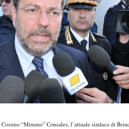
o Cosimo “Mimmo” Consales, l’attuale sindaco di Brindi