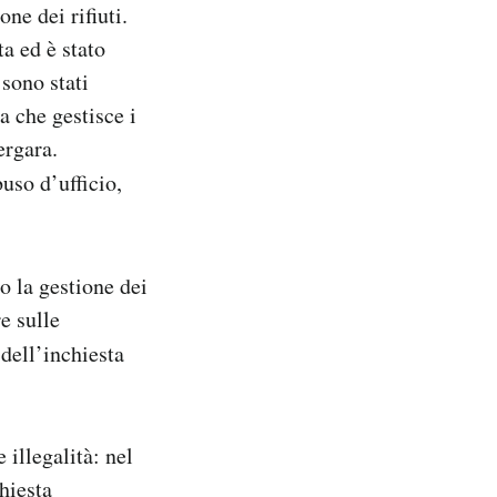
one dei rifiuti.
a ed è stato
sono stati
a che gestisce i
ergara.
uso d’ufficio,
o la gestione dei
re sulle
 dell’inchiesta
illegalità: nel
hiesta