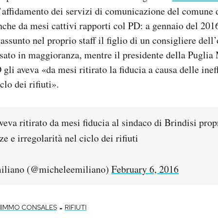
l’affidamento dei servizi di comunicazione del comune d
che da mesi cattivi rapporti col PD: a gennaio del 20
assunto nel proprio staff il figlio di un consigliere del
sato in maggioranza, mentre il presidente della Puglia
 gli aveva «da mesi ritirato la fiducia a causa delle inef
clo dei rifiuti».
veva ritirato da mesi fiducia al sindaco di Brindisi prop
ze e irregolarità nel ciclo dei rifiuti
iliano (@micheleemiliano)
February 6, 2016
-
IMMO CONSALES
RIFIUTI