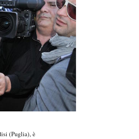
si (Puglia), è