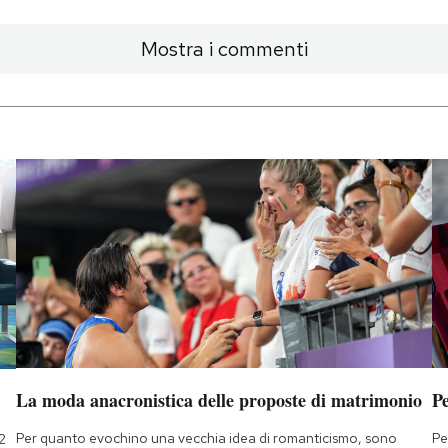
Mostra i commenti
La moda anacronistica delle proposte di matrimonio
Pe
Per quanto evochino una vecchia idea di romanticismo, sono
Pe
2