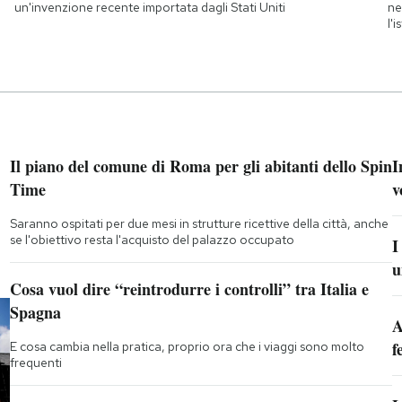
un'invenzione recente importata dagli Stati Uniti
ne
l'
Il piano del comune di Roma per gli abitanti dello Spin
I
Time
v
Saranno ospitati per due mesi in strutture ricettive della città, anche
se l'obiettivo resta l'acquisto del palazzo occupato
I
u
Cosa vuol dire “reintrodurre i controlli” tra Italia e
Spagna
A
f
E cosa cambia nella pratica, proprio ora che i viaggi sono molto
frequenti