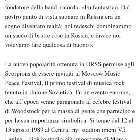
fondatore della band, ricorda: «Fu fantastico. Dal
nostro punto di vista suonare in Russia era un
sogno diventato realtà: noi tedeschi combinammo
un sacco di brutte cose in Russia, e invece noi
volevamo fare qualcosa di buono».
La nuova popolarità ottenuta in URSS permise agli
Scorpions di essere invitati al Moscow Music
Peace Festival, il primo festival di musica rock
tenuto in Unione Sovietica. Fu un evento enorme,
che all’epoca venne paragonato al celebre festival
di Woodstock per la massa di gente che partecipò e
per la sua importanza simbolica. Si tenne dal 12 al
13 agosto 1989 al Central’nyj stadion imeni V.I.
Lenina – cioè lo stadio più importante di Mosca,