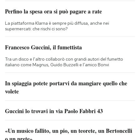
Perfino la spesa ora si può pagare a rate
La piattaforma Klarna è sempre più diffusa, anche nei
supermercati: che rischi ci sono?
Francesco Guccini, il fumettista
Tra un disco e l’altro collaborò con grandi autori del fumetto
italiano come Magnus, Guido Buzzelli e l’amico Bonvi
In spiaggia potete portarvi da mangiare quello che
volete
Guccini lo trovavi in via Paolo Fabbri 43
«Un musico fallito, un pio, un teorete, un Bertoncelli
o un prete»