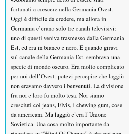
fortunati a crescere nella Germania Ovest.
Oggi è difficile da credere, ma allora in
Germania c’erano solo tre canali televisivi:
uno di questi veniva trasmesso dalla Germania
Est, ed era in bianco e nero. E quando giravi
sul canale della Germania Est, sembrava una
specie di mondo oscuro. Era molto complicato
per noi dell’Ovest: potevi percepire che laggiù
non eravamo davvero i benvenuti. La divisione
fra noi e loro fu molto tesa. Noi siamo
cresciuti coi jeans, Elvis, i chewing gum, cose
da americani. Ma laggiù c’era l’Unione
Sovietica. Una cosa molto importante da
ricordare su “Wind Of Change” è che noi non