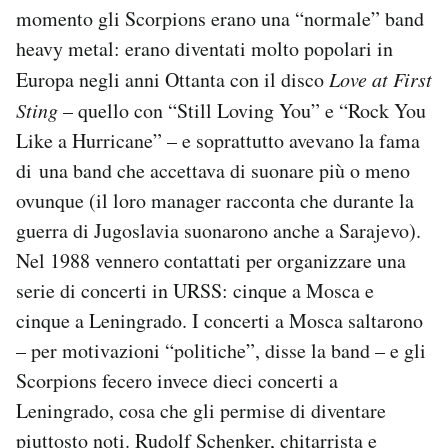
momento gli Scorpions erano una “normale” band
heavy metal: erano diventati molto popolari in
Europa negli anni Ottanta con il disco
Love at First
Sting
– quello con “Still Loving You” e “Rock You
Like a Hurricane” – e soprattutto avevano la fama
di una band che accettava di suonare più o meno
ovunque (il loro manager racconta che durante la
guerra di Jugoslavia suonarono anche a Sarajevo).
Nel 1988 vennero contattati per organizzare una
serie di concerti in URSS: cinque a Mosca e
cinque a Leningrado. I concerti a Mosca saltarono
– per motivazioni “politiche”, disse la band – e gli
Scorpions fecero invece dieci concerti a
Leningrado, cosa che gli permise di diventare
piuttosto noti. Rudolf Schenker, chitarrista e