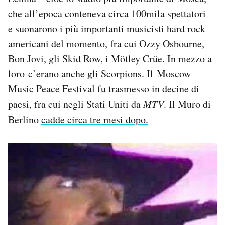
che all’epoca conteneva circa 100mila spettatori –
e suonarono i più importanti musicisti hard rock
americani del momento, fra cui Ozzy Osbourne,
Bon Jovi, gli Skid Row, i Mötley Crüe. In mezzo a
loro c’erano anche gli Scorpions. Il Moscow
Music Peace Festival fu trasmesso in decine di
paesi, fra cui negli Stati Uniti da
MTV
. Il Muro di
Berlino
cadde circa tre mesi dopo.