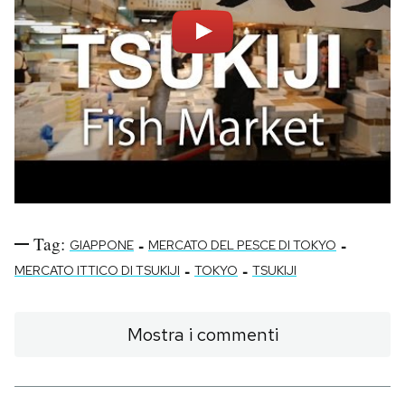
Tag:
-
-
GIAPPONE
MERCATO DEL PESCE DI TOKYO
-
-
MERCATO ITTICO DI TSUKIJI
TOKYO
TSUKIJI
Mostra i commenti