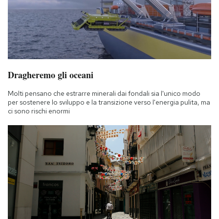
Dragheremo gli oceani
Molti pensano che estrarre minerali dai fondali sia l'unico modo
per sostenere lo sviluppo e la transizione verso l'energia pulita, ma
ci sono rischi enormi