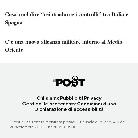
Cosa vuol dire “reintrodurre i controlli” tra Italia e
Spagna
C’è una nuova alleanza militare intorno al Medio
Oriente
Chi siamo
Pubblicità
Privacy
Gestisci le preferenze
Condizioni d'uso
Dichiarazione di accessibilità
Il Post è una testata registrata presso il Tribunale di Milano, 419 del
28 settembre 2009 - ISSN 2610-9980