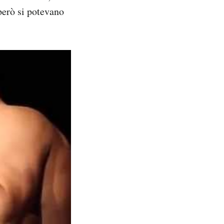
 però si potevano