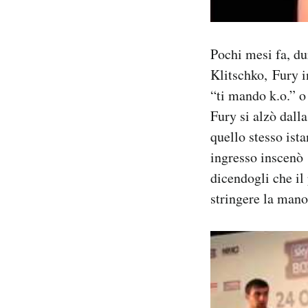
Pochi mesi fa, du
Klitschko, Fury i
“ti mando k.o.” o
Fury si alzò dalla
quello stesso ist
ingresso inscenò 
dicendogli che il 
stringere la mano