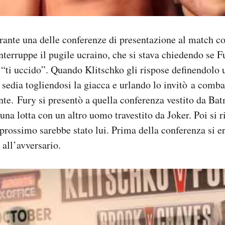
rante una delle conferenze di presentazione al match 
nterruppe il pugile ucraino, che si stava chiedendo se F
 “ti uccido”. Quando Klitschko gli rispose definendolo 
 sedia togliendosi la giacca e urlando lo invitò a comba
ante. Fury si presentò a quella conferenza vestito da Ba
una lotta con un altro uomo travestito da Joker. Poi si r
prossimo sarebbe stato lui. Prima della conferenza si era
 all’avversario.