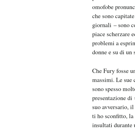
omofobe pronuncia
che sono capitate
giornali – sono c
piace scherzare e
problemi a esprim
donne e su di un s
Che Fury fosse u
massimi. Le sue c
sono spesso molto
presentazione di 
suo avversario, il
ti ho sconfitto, 
insultati durant