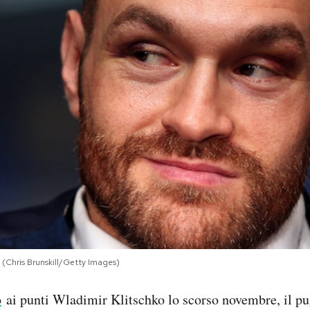
(Chris Brunskill/Getty Images)
o
ai punti Wladimir Klitschko lo scorso novembre, il pu