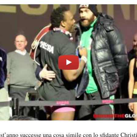
st’anno successe una cosa simile con lo sfidante Chri