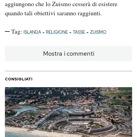
aggiungono che lo Zuismo cesserà di esistere
quando tali obiettivi saranno raggiunti.
Tag:
-
-
-
ISLANDA
RELIGIONE
TASSE
ZUISMO
Mostra i commenti
CONSIGLIATI