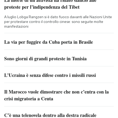
La morte di un attivista ha ridato slancio alle
proteste per l’indipendenza del Tibet
A luglio Lobga Rangzen si è dato fuoco davanti alle Nazioni Unite
per protestare contro il controllo cinese: sono seguite molte
manifestazioni
La via per fuggire da Cuba porta in Brasile
Sono giorni di grandi proteste in Tunisia
L’Ucraina è senza difese contro i missili russi
Il Marocco vuole dimostrare che non c’entra con la
crisi migratoria a Ceuta
C’è una telenovela dentro alla destra radicale