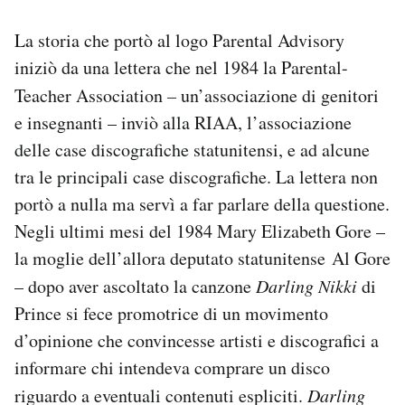
La storia che portò al logo Parental Advisory
iniziò da una lettera che nel 1984 la Parental-
Teacher Association
–
un’associazione di genitori
e insegnanti – inviò alla RIAA, l’associazione
delle case discografiche statunitensi, e ad alcune
tra le principali case discografiche. La lettera non
portò a nulla ma servì a far parlare della questione.
Negli ultimi mesi del 1984 Mary Elizabeth Gore –
la moglie dell’allora deputato statunitense Al Gore
– dopo aver ascoltato la canzone
Darling Nikki
di
Prince si fece promotrice di un movimento
d’opinione che convincesse artisti e discografici a
informare chi intendeva comprare un disco
riguardo a eventuali contenuti espliciti.
Darling