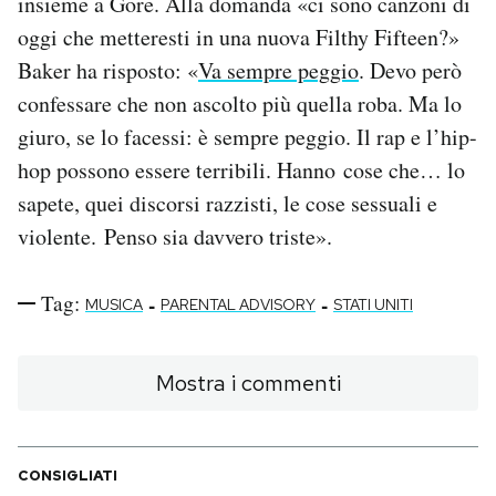
insieme a Gore. Alla domanda «ci sono canzoni di
oggi che metteresti in una nuova Filthy Fifteen?»
Baker ha risposto: «
Va sempre peggio
. Devo però
confessare che non ascolto più quella roba. Ma lo
giuro, se lo facessi: è sempre peggio. Il rap e l’hip-
hop possono essere terribili. Hanno cose che… lo
sapete, quei discorsi razzisti, le cose sessuali e
violente. Penso sia davvero triste».
Tag:
-
-
MUSICA
PARENTAL ADVISORY
STATI UNITI
Mostra i commenti
CONSIGLIATI