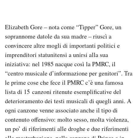
Elizabeth Gore – nota come “Tipper” Gore, un
soprannome datole da sua madre – riuscì a
convincere altre mogli di importanti politici e
imprenditori statunitensi a unirsi alla sua
iniziativa: nel 1985 nacque così la PMRC, il
“centro musicale d’informazione per genitori”. Tra
le prime cose che fece il PMRC c’è una famosa
lista di 15 canzoni ritenute esemplificative del
deterioramento dei testi musicali di quegli anni. A
ogni canzone venne associato anche il tipo di
contenuto offensivo: molto sesso, molta violenza,
un po’ di riferimenti alle droghe e due riferimenti
alla masturbazione, nella canzone di Prince e in