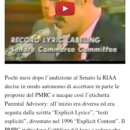
Pochi mesi dopo l’audizione al Senato la RIAA
decise in modo autonomo di accettare in parte le
proposte del PMRC e nacque così l’etichetta
Parental Advisory: all’inizio era diversa ed era
seguita dalla scritta “Explicit Lyrics”, “testi
espliciti”, diventato nel 1996 “Explicit Content”. Il
PMRC richiedeva l’obbligo del logo e voleva che