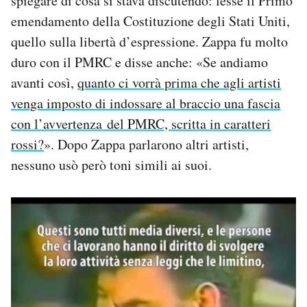
spiegare di cosa si stava discutendo: lesse il Primo
emendamento della Costituzione degli Stati Uniti,
quello sulla libertà d’espressione. Zappa fu molto
duro con il PMRC e disse anche: «Se andiamo
avanti così,
quanto ci vorrà prima che agli artisti
venga imposto di indossare al braccio una fascia
con l’avvertenza del PMRC, scritta in caratteri
rossi?
». Dopo Zappa parlarono altri artisti,
nessuno usò però toni simili ai suoi.