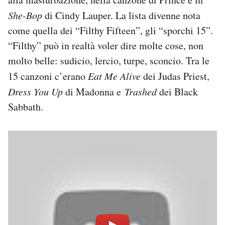
She-Bop
di Cindy Lauper. La lista divenne nota
come quella dei “Filthy Fifteen”, gli “sporchi 15”.
“Filthy” può in realtà voler dire molte cose, non
molto belle: sudicio, lercio, turpe, sconcio. Tra le
15 canzoni c’erano
Eat Me Alive
dei Judas Priest,
Dress You Up
di Madonna e
Trashed
dei Black
Sabbath.