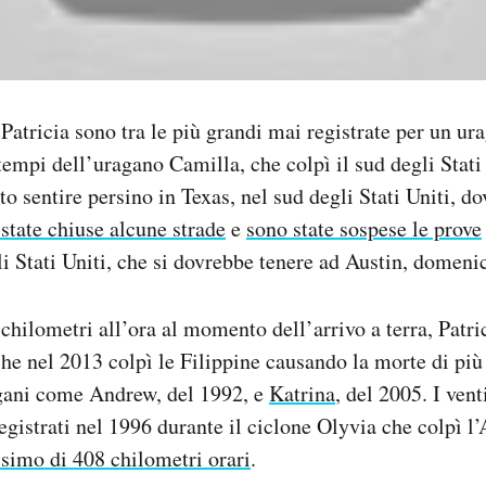
Patricia sono tra le più grandi mai registrate per un ur
 tempi dell’uragano Camilla, che colpì il sud degli Stati
to sentire persino in Texas, nel sud degli Stati Uniti, do
state chiuse alcune strade
e
sono state sospese le prove
i Stati Uniti, che si dovrebbe tenere ad Austin, domeni
 chilometri all’ora al momento dell’arrivo a terra, Patr
he nel 2013 colpì le Filippine causando la morte di pi
agani come Andrew, del 1992, e
Katrina
, del 2005. I venti
gistrati nel 1996 durante il ciclone Olyvia che colpì l
simo di 408 chilometri orari
.