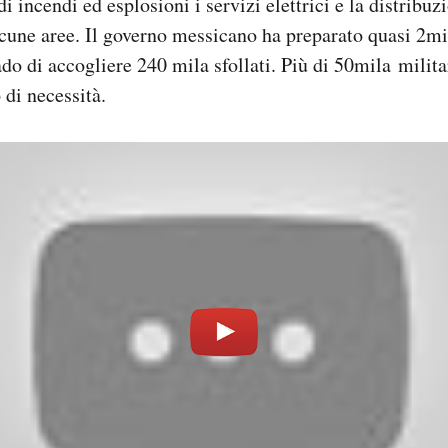
 di incendi ed esplosioni i servizi elettrici e la distribu
alcune aree. Il governo messicano ha preparato quasi 2mi
do di accogliere 240 mila sfollati. Più di 50mila militar
 di necessità.