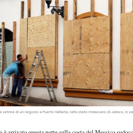
 vetrine di un negozio a Puerto Vallarta, nello stato messicano di Jalisco, in vist
a
è arrivato questa notte sulla costa del Messico sudocc