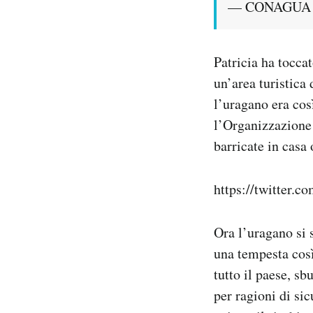
— CONAGUA C
Patricia ha toccat
un’area turistica
l’uragano era cos
l’Organizzazione
barricate in casa 
https://twitter.
Ora l’uragano si 
una tempesta così
tutto il paese, sb
per ragioni di sic