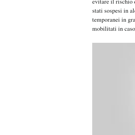
evitare il rischio
stati sospesi in 
temporanei in gra
mobilitati in caso