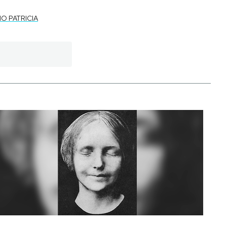
O PATRICIA