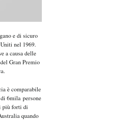
agano e di sicuro
 Uniti nel 1969.
ve a causa delle
del Gran Premio
ca.
icia è comparabile
ù di 6mila persone
 più forti di
’Australia quando