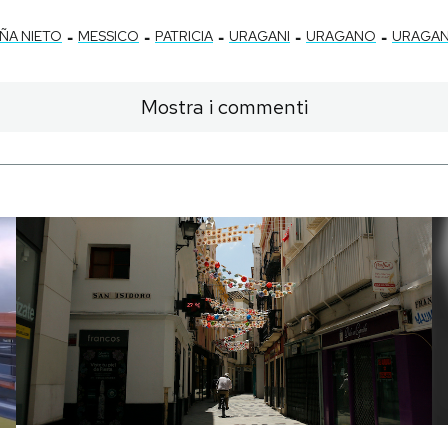
-
-
-
-
-
ÑA NIETO
MESSICO
PATRICIA
URAGANI
URAGANO
URAGAN
Mostra i commenti