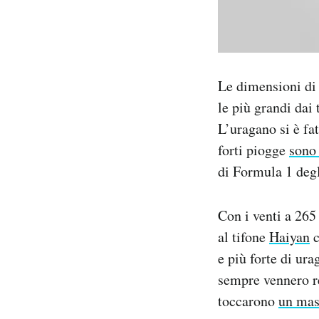
Le dimensioni di 
le più grandi dai
L’uragano si è fat
forti piogge
sono 
di Formula 1 degl
Con i venti a 265
al tifone
Haiyan
c
e più forte di ur
sempre vennero re
toccarono
un mas