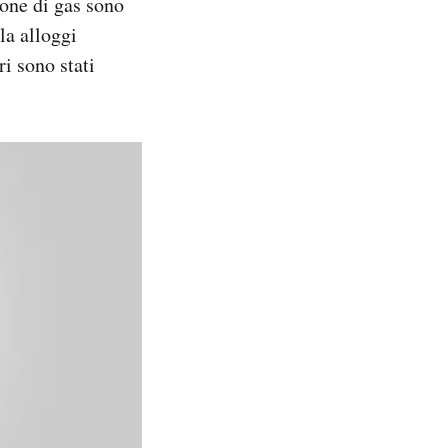
zione di gas sono
la alloggi
i sono stati