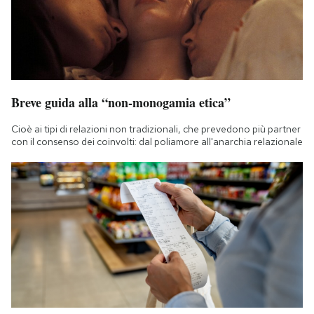
Breve guida alla “non-monogamia etica”
Cioè ai tipi di relazioni non tradizionali, che prevedono più partner
con il consenso dei coinvolti: dal poliamore all'anarchia relazionale