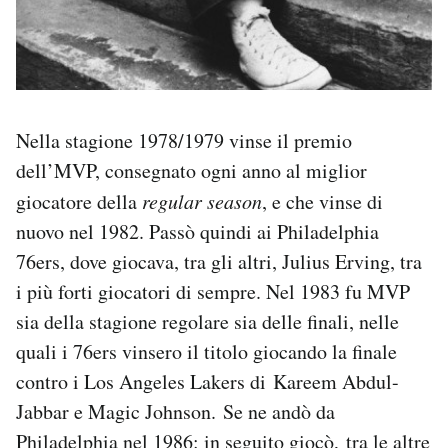
Nella stagione 1978/1979 vinse il premio
dell’MVP, consegnato ogni anno al miglior
giocatore della
regular season
, e che vinse di
nuovo nel 1982. Passò quindi ai Philadelphia
76ers, dove giocava, tra gli altri, Julius Erving, tra
i più forti giocatori di sempre. Nel 1983 fu MVP
sia della stagione regolare sia delle finali, nelle
quali i 76ers vinsero il titolo giocando la finale
contro i Los Angeles Lakers di Kareem Abdul-
Jabbar e Magic Johnson.
Se ne andò da
Philadelphia nel 1986: in seguito giocò, tra le altre