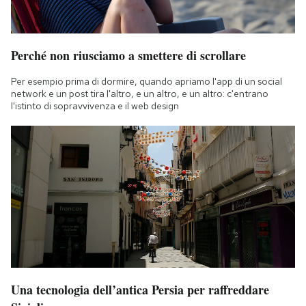
Perché non riusciamo a smettere di scrollare
Per esempio prima di dormire, quando apriamo l'app di un social
network e un post tira l'altro, e un altro, e un altro: c'entrano
l'istinto di sopravvivenza e il web design
Una tecnologia dell’antica Persia per raffreddare