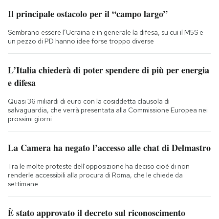
Il principale ostacolo per il “campo largo”
Sembrano essere l’Ucraina e in generale la difesa, su cui il M5S e
un pezzo di PD hanno idee forse troppo diverse
L’Italia chiederà di poter spendere di più per energia
e difesa
Quasi 36 miliardi di euro con la cosiddetta clausola di
salvaguardia, che verrà presentata alla Commissione Europea nei
prossimi giorni
La Camera ha negato l’accesso alle chat di Delmastro
Tra le molte proteste dell'opposizione ha deciso cioè di non
renderle accessibili alla procura di Roma, che le chiede da
settimane
È stato approvato il decreto sul riconoscimento