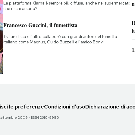
u
La piattaforma Klarna è sempre più diffusa, anche nei supermercati:
che rischi ci sono?
D
Francesco Guccini, il fumettista
l
Tra un disco e l’altro collaborò con grandi autori del fumetto
italiano come Magnus, Guido Buzzelli e l’amico Bonvi
1
sci le preferenze
Condizioni d'uso
Dichiarazione di acc
 28 settembre 2009 - ISSN 2610-9980