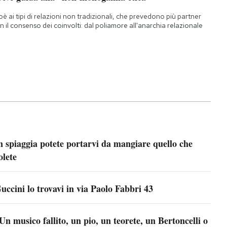
oè ai tipi di relazioni non tradizionali, che prevedono più partner
n il consenso dei coinvolti: dal poliamore all'anarchia relazionale
n spiaggia potete portarvi da mangiare quello che
olete
uccini lo trovavi in via Paolo Fabbri 43
Un musico fallito, un pio, un teorete, un Bertoncelli o