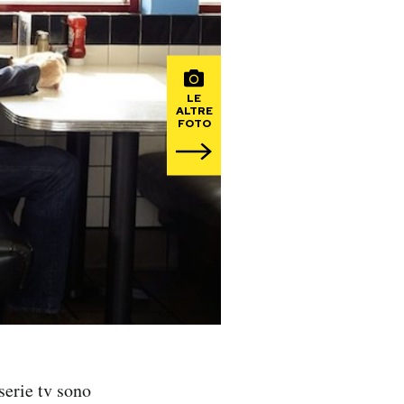
LE
ALTRE
FOTO
 serie tv sono