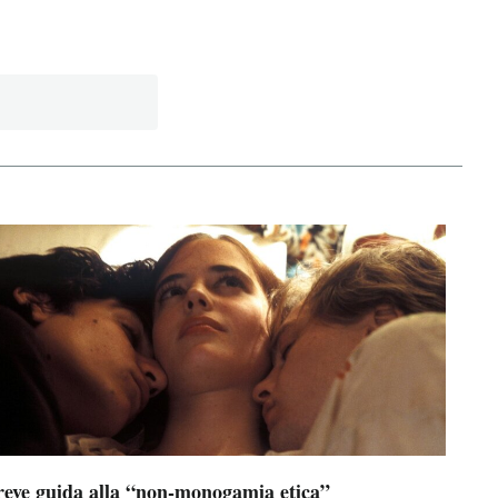
reve guida alla “non-monogamia etica”