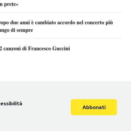
n prete»
opo due anni è cambiato accordo nel concerto più
ungo di sempre
2 canzoni di Francesco Guccini
essibilità
Abbonati