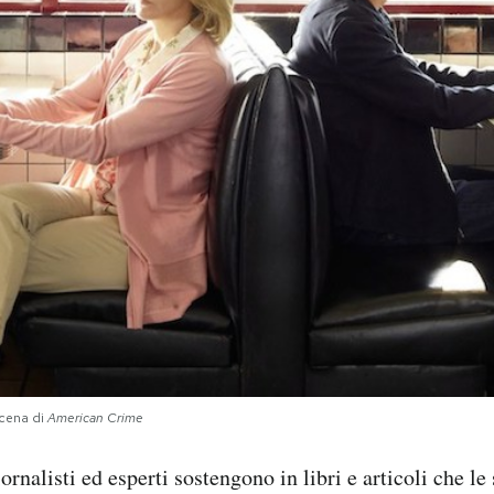
scena di
American Crime
iornalisti ed esperti sostengono in libri e articoli che le