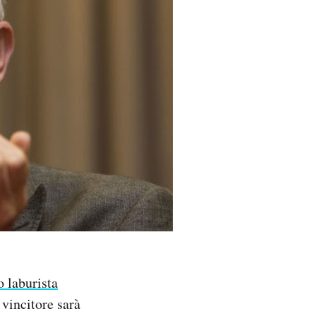
o laburista
 vincitore sarà