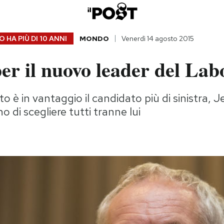
 HA PIÙ DI
10 ANNI
MONDO
Venerdì 14 agosto 2015
per il nuovo leader del La
o è in vantaggio il candidato più di sinistra,
no di scegliere tutti tranne lui