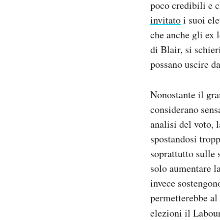
poco credibili e 
invitato
i suoi el
che anche gli ex 
di Blair, si schie
possano uscire da
Nonostante il gra
considerano sensa
analisi del voto, 
spostandosi tropp
soprattutto sulle
solo aumentare la
invece sostengon
permetterebbe al 
elezioni il Labour