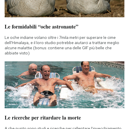
Le formidabili “oche astronaute”
Le oche indiane volano oltre i 7mila metri per superare le cime
dell'Himalaya, e il loro studio potrebbe aiutarci a trattare meglio
alcune malattie (bonus: contiene una delle GIF più belle che
abbiate visto)
Le ricerche per ritardare la morte
A che punto sono studi e ricerche per rallentare l'invecchiamento