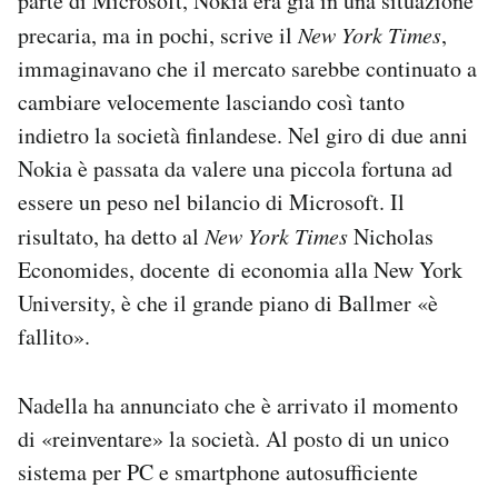
parte di Microsoft, Nokia era già in una situazione
precaria, ma in pochi, scrive il
New York Times
,
immaginavano che il mercato sarebbe continuato a
cambiare velocemente lasciando così tanto
indietro la società finlandese. Nel giro di due anni
Nokia è passata da valere una piccola fortuna ad
essere un peso nel bilancio di Microsoft. Il
risultato, ha detto al
New York Times
Nicholas
Economides, docente di economia alla New York
University, è che il grande piano di Ballmer «è
fallito».
Nadella ha annunciato che è arrivato il momento
di «reinventare» la società. Al posto di un unico
sistema per PC e smartphone autosufficiente