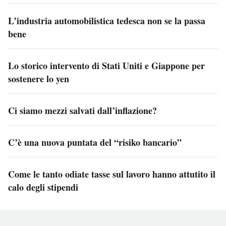
L’industria automobilistica tedesca non se la passa
bene
Lo storico intervento di Stati Uniti e Giappone per
sostenere lo yen
Ci siamo mezzi salvati dall’inflazione?
C’è una nuova puntata del “risiko bancario”
Come le tanto odiate tasse sul lavoro hanno attutito il
calo degli stipendi