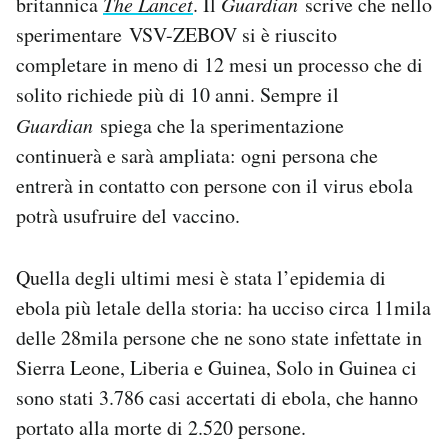
britannica
The Lancet
. Il
Guardian
scrive che nello
sperimentare VSV-ZEBOV si è riuscito
completare in meno di 12 mesi un processo che di
solito richiede più di 10 anni. Sempre il
Guardian
spiega che la sperimentazione
continuerà e sarà ampliata: ogni persona che
entrerà in contatto con persone con il virus ebola
potrà usufruire del vaccino.
Quella degli ultimi mesi è stata l’epidemia di
ebola più letale della storia: ha ucciso circa 11mila
delle 28mila persone che ne sono state infettate in
Sierra Leone, Liberia e Guinea, Solo in Guinea ci
sono stati 3.786 casi accertati di ebola, che hanno
portato alla morte di 2.520 persone.