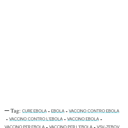
Tag:
-
-
CURE EBOLA
EBOLA
VACCINO CONTRO EBOLA
-
-
-
VACCINO CONTRO L'EBOLA
VACCINO EBOLA
-
-
VACCINO PER EBOLA
VACCINO PER L'EBOLA
VSV-ZEBOV