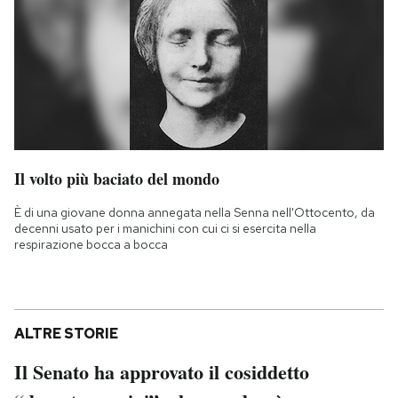
Il volto più baciato del mondo
È di una giovane donna annegata nella Senna nell'Ottocento, da
decenni usato per i manichini con cui ci si esercita nella
respirazione bocca a bocca
ALTRE STORIE
Il Senato ha approvato il cosiddetto