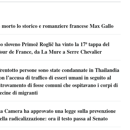
 morto lo storico e romanziere francese Max Gallo
o sloveno Primož Roglič ha vinto la 17ª tappa del
our de France, da La Mure a Serre Chevalier
rentotto persone sono state condannate in Thailandia
on l’accusa di traffico di esseri umani in seguito al
itrovamento di fosse comuni che ospitavano i corpi di
ecine di migranti
a Camera ha approvato una legge sulla prevenzione
ella radicalizzazione: ora il testo passa al Senato