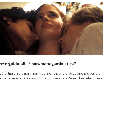
reve guida alla “non-monogamia etica”
oè ai tipi di relazioni non tradizionali, che prevedono più partner
n il consenso dei coinvolti: dal poliamore all'anarchia relazionale