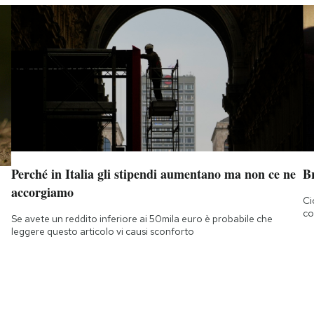
Perché in Italia gli stipendi aumentano ma non ce ne
B
accorgiamo
Ci
co
Se avete un reddito inferiore ai 50mila euro è probabile che
leggere questo articolo vi causi sconforto