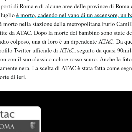
asporti di Roma e di alcune aree delle province di Roma 
 luglio
è morto, cadendo nel vano di un ascensore, un b
 è morto nella stazione della metropolitana Furio Cami
stite da ATAC. Dopo la morte del bambino sono state de
idio colposo, una di loro è un dipendente ATAC. Da qu
rofilo Twitter ufficiale di ATAC
, seguito da quasi 90mil
non con il suo classico colore rosso scuro. Anche la foto
tamente nera. La scelta di ATAC è stata fatta come segno
rte di ieri.