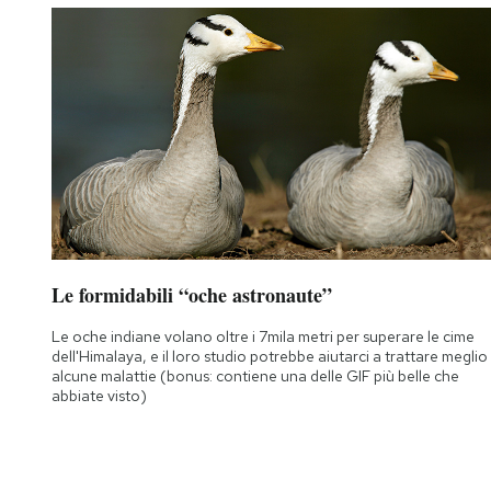
Le formidabili “oche astronaute”
Le oche indiane volano oltre i 7mila metri per superare le cime
dell'Himalaya, e il loro studio potrebbe aiutarci a trattare meglio
alcune malattie (bonus: contiene una delle GIF più belle che
abbiate visto)