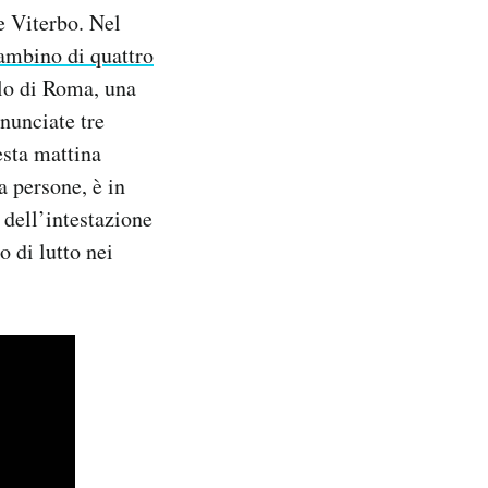
e Viterbo. Nel
ambino di quattro
llo di Roma, una
nunciate tre
esta mattina
a persone, è in
 dell’intestazione
 di lutto nei