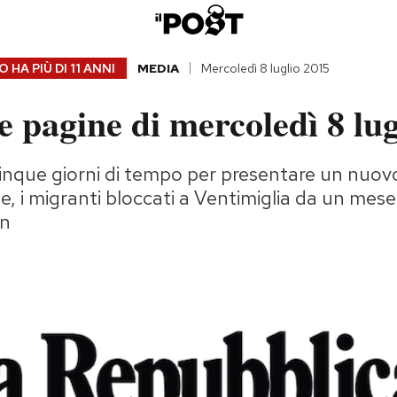
 HA PIÙ DI
11 ANNI
MEDIA
Mercoledì 8 luglio 2015
 pagine di mercoledì 8 lug
inque giorni di tempo per presentare un nuov
e, i migranti bloccati a Ventimiglia da un mese
an