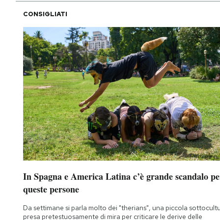
CONSIGLIATI
In Spagna e America Latina c’è grande scandalo pe
queste persone
Da settimane si parla molto dei "therians", una piccola sottocult
presa pretestuosamente di mira per criticare le derive delle