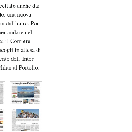
ccettato anche dai
do, una nuova
ia dall’euro. Poi
 per andare nel
; il Corriere
cogli in attesa di
ente dell’Inter,
ilan al Portello.