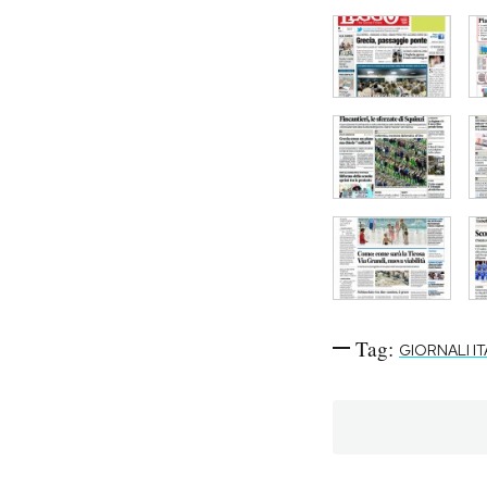
Tag:
GIORNALI IT