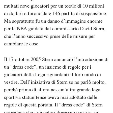
multati nove giocatori per un totale di 10 milioni
di dollari e furono date 146 partite di sospensione.
Ma soprattutto fu un danno d’immagine enorme
per la NBA guidata dal commissario David Stern,
che l’anno successivo prese delle misure per
cambiare le cose.
Il 17 ottobre 2005 Stern annunciò l’introduzione di
un “
dress code
”, un insieme di regole per i
giocatori della Lega riguardanti il loro modo di
vestire. Dell’iniziativa di Stern se ne parlò molto,
perché prima di allora nessun’altra grande lega
sportiva statunitense aveva mai adottato delle
regole di questa portata. Il “dress code” di Stern
prevedeva che i giocatori dovessero vestirsi in