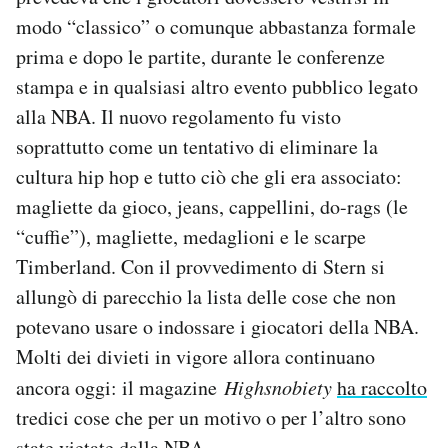
modo “classico” o comunque abbastanza formale
prima e dopo le partite, durante le conferenze
stampa e in qualsiasi altro evento pubblico legato
alla NBA. Il nuovo regolamento fu visto
soprattutto come un tentativo di eliminare la
cultura hip hop e tutto ciò che gli era associato:
magliette da gioco, jeans, cappellini, do-rags (le
“cuffie”), magliette, medaglioni e le scarpe
Timberland. Con il provvedimento di Stern si
allungò di parecchio la lista delle cose che non
potevano usare o indossare i giocatori della NBA.
Molti dei divieti in vigore allora continuano
ancora oggi: il magazine
Highsnobiety
ha raccolto
tredici cose che per un motivo o per l’altro sono
state vietate dalla NBA.