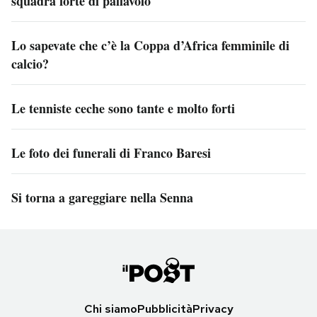
squadra forte di pallavolo
Lo sapevate che c’è la Coppa d’Africa femminile di
calcio?
Le tenniste ceche sono tante e molto forti
Le foto dei funerali di Franco Baresi
Si torna a gareggiare nella Senna
Chi siamo
Pubblicità
Privacy