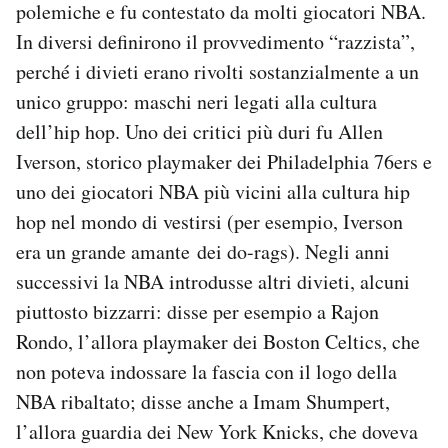
polemiche e fu contestato da molti giocatori NBA.
In diversi definirono il provvedimento “razzista”,
perché i divieti erano rivolti sostanzialmente a un
unico gruppo: maschi neri legati alla cultura
dell’hip hop. Uno dei critici più duri fu Allen
Iverson, storico playmaker dei Philadelphia 76ers e
uno dei giocatori NBA più vicini alla cultura hip
hop nel mondo di vestirsi (per esempio, Iverson
era un grande amante dei do-rags). Negli anni
successivi la NBA introdusse altri divieti, alcuni
piuttosto bizzarri: disse per esempio a Rajon
Rondo, l’allora playmaker dei Boston Celtics, che
non poteva indossare la fascia con il logo della
NBA ribaltato; disse anche a Imam Shumpert,
l’allora guardia dei New York Knicks, che doveva