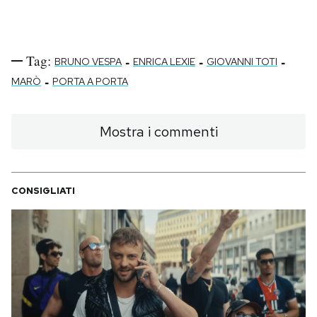
Tag:
-
-
-
BRUNO VESPA
ENRICA LEXIE
GIOVANNI TOTI
-
MARÒ
PORTA A PORTA
Mostra i commenti
CONSIGLIATI