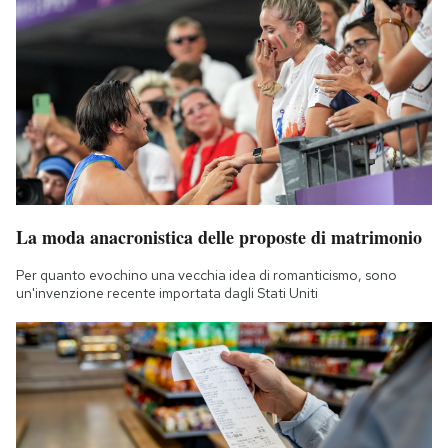
La moda anacronistica delle proposte di matrimonio
Per quanto evochino una vecchia idea di romanticismo, sono
un'invenzione recente importata dagli Stati Uniti