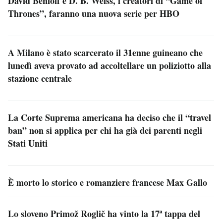
David Benioff e D. B. Weiss, i creatori di “Game of
Thrones”, faranno una nuova serie per HBO
A Milano è stato scarcerato il 31enne guineano che
lunedì aveva provato ad accoltellare un poliziotto alla
stazione centrale
La Corte Suprema americana ha deciso che il “travel
ban” non si applica per chi ha già dei parenti negli
Stati Uniti
È morto lo storico e romanziere francese Max Gallo
Lo sloveno Primož Roglič ha vinto la 17ª tappa del