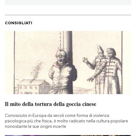
Notifiche mobile
Regala il Post
Hai bisogno di aiuto?
CONSIGLIATI
Esci
Il mito della tortura della goccia cinese
Conosciuto in Europa da secoli come forma di violenza
psicologica più che fisica, è molto radicato nella cultura popolare
nonostante le sue origini incerte