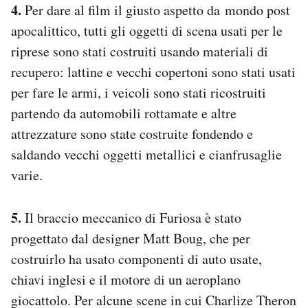
4.
Per dare al film il giusto aspetto da mondo post
apocalittico, tutti gli oggetti di scena usati per le
riprese sono stati costruiti usando materiali di
recupero: lattine e vecchi copertoni sono stati usati
per fare le armi, i veicoli sono stati ricostruiti
partendo da automobili rottamate e altre
attrezzature sono state costruite fondendo e
saldando vecchi oggetti metallici e cianfrusaglie
varie.
5.
Il braccio meccanico di Furiosa è stato
progettato dal designer Matt Boug, che per
costruirlo ha usato componenti di auto usate,
chiavi inglesi e il motore di un aeroplano
giocattolo. Per alcune scene in cui Charlize Theron