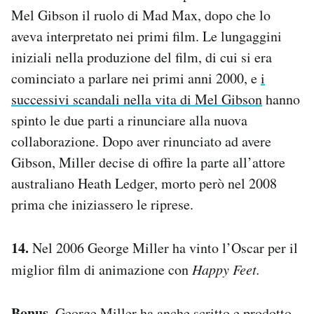
Mel Gibson il ruolo di Mad Max, dopo che lo
aveva interpretato nei primi film. Le lungaggini
iniziali nella produzione del film, di cui si era
cominciato a parlare nei primi anni 2000, e
i
successivi scandali nella vita di Mel Gibson
hanno
spinto le due parti a rinunciare alla nuova
collaborazione. Dopo aver rinunciato ad avere
Gibson, Miller decise di offire la parte all’attore
australiano Heath Ledger, morto però nel 2008
prima che iniziassero le riprese.
14.
Nel 2006 George Miller ha vinto l’Oscar per il
miglior film di animazione con
Happy Feet.
Bonus
. George Miller ha anche scritto e prodotto