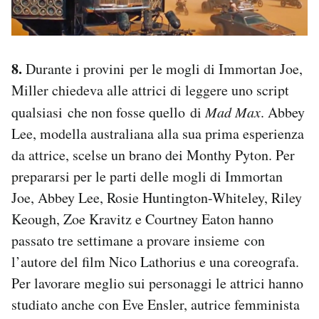
8.
Durante i provini per le mogli di Immortan Joe,
Miller chiedeva alle attrici di leggere uno script
qualsiasi che non fosse quello di
Mad Max
. Abbey
Lee, modella australiana alla sua prima esperienza
da attrice, scelse un brano dei Monthy Pyton. Per
prepararsi per le parti delle mogli di Immortan
Joe, Abbey Lee, Rosie Huntington-Whiteley, Riley
Keough, Zoe Kravitz e Courtney Eaton hanno
passato tre settimane a provare insieme con
l’autore del film Nico Lathorius e una coreografa.
Per lavorare meglio sui personaggi le attrici hanno
studiato anche con Eve Ensler, autrice femminista