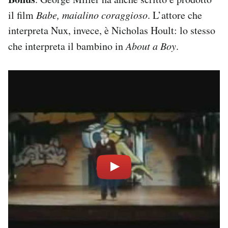
il film
Babe, maialino coraggioso
. L’attore che
interpreta Nux, invece, è Nicholas Hoult: lo stesso
che interpreta il bambino in
About a Boy
.