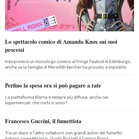
Lo spettacolo comico di Amanda Knox sui suoi
processi
Interpreterà un monologo comico al Fringe Festival di Edimburgo,
anche se la famiglia di Meredith Kercher ha provato a impedirlo
Perfino la spesa ora si può pagare a rate
La piattaforma Klarna è sempre più diffusa, anche nei
supermercati: che rischi ci sono?
Francesco Guccini, il fumettista
Tra un disco e l’altro collaborò con grandi autori del fumetto
italiano come Magnus, Guido Buzzelli e l’amico Bonvi