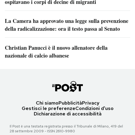
ospitavano i corpi di decine di migranti
La Camera ha approvato una legge sulla prevenzione
della radicalizzazione: ora il testo passa al Senato
Christian Panucci è il nuovo allenatore della
nazionale di calcio albanese
Chi siamo
Pubblicità
Privacy
Gestisci le preferenze
Condizioni d'uso
Dichiarazione di accessibilità
Il Post è una testata registrata presso il Tribunale di Milano, 419 del
28 settembre 2009 - ISSN 2610-9980