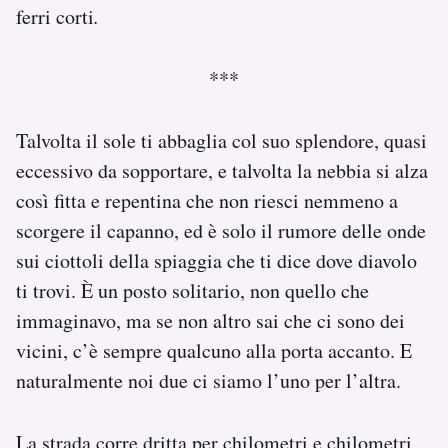
ferri corti
.
Notifiche mobile
Regala il Post
Hai bisogno di aiuto?
***
Esci
Talvolta il sole ti abbaglia col suo splendore, quasi
eccessivo da sopportare, e talvolta la nebbia si alza
così fitta e repentina che non riesci nemmeno a
scorgere il capanno, ed è solo il rumore delle onde
sui ciottoli della spiaggia che ti dice dove diavolo
ti trovi. È un posto solitario, non quello che
immaginavo, ma se non altro sai che ci sono dei
vicini, c’è sempre qualcuno alla porta accanto. E
naturalmente noi due ci siamo l’uno per l’altra.
La strada corre dritta per chilometri e chilometri,