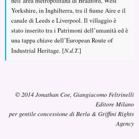
nell’area metropolitana di Bradford, West
Yorkshire, in Inghilterra, tra il fiume Aire e il
canale di Leeds e Liverpool. Il villaggio è
stato inserito tra i Patrimoni dell’umanità ed è
una tappa chiave dell’European Route of
Industrial Heritage. [
N.d.T.
]
© 2014 Jonathan Coe, Giangiacomo Feltrinelli
Editore Milano
per gentile concessione di Berla & Griffini Rights
Agency