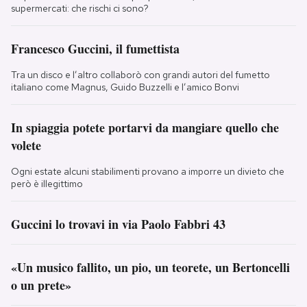
supermercati: che rischi ci sono?
Francesco Guccini, il fumettista
Tra un disco e l’altro collaborò con grandi autori del fumetto
italiano come Magnus, Guido Buzzelli e l’amico Bonvi
In spiaggia potete portarvi da mangiare quello che
volete
Ogni estate alcuni stabilimenti provano a imporre un divieto che
però è illegittimo
Guccini lo trovavi in via Paolo Fabbri 43
«Un musico fallito, un pio, un teorete, un Bertoncelli
o un prete»