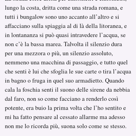
lungo la costa, dritta come una strada romana, e
tutti i bungalow sono uno accanto all’altro e si
affacciano sulla spiaggia al di là della litoranea, e
in lontananza si può quasi intravedere l’acqua, se
non c’è la bassa marea. Talvolta il silenzio dura
per una mezzora o più, un silenzio assoluto,
nemmeno una macchina di passaggio, e tutto quel
che senti è lui che sfoglia le sue carte o tira l’acqua
in bagno o fruga in quel suo armadietto. Quando
cala la foschia senti il suono delle sirene da nebbia
dal faro, non so come facciano a renderlo così
potente, era buio la prima volta che l’ho sentito e
mi ha fatto pensare al cessato allarme ma adesso
non me lo ricorda più, suona solo come se stesso.