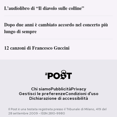
L’audiolibro di “Il diavolo sulle colline”
Dopo due anni è cambiato accordo nel concerto più
lungo di sempre
12 canzoni di Francesco Guccini
Chi siamo
Pubblicità
Privacy
Gestisci le preferenze
Condizioni d'uso
Dichiarazione di accessibilità
Il Post è una testata registrata presso il Tribunale di Milano, 419 del
28 settembre 2009 - ISSN 2610-9980