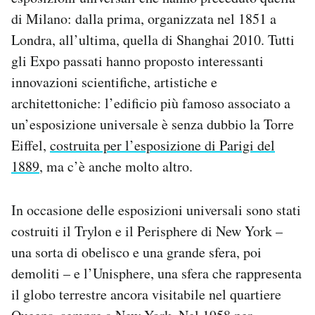
Notifiche mobile
di Milano: dalla prima, organizzata nel 1851 a
Regala il Post
Londra, all’ultima, quella di Shanghai 2010. Tutti
Hai bisogno di aiuto?
gli Expo passati hanno proposto interessanti
Esci
innovazioni scientifiche, artistiche e
architettoniche: l’edificio più famoso associato a
un’esposizione universale è senza dubbio la Torre
Eiffel,
costruita per l’esposizione di Parigi del
1889
, ma c’è anche molto altro.
In occasione delle esposizioni universali sono stati
costruiti il Trylon e il Perisphere di New York –
una sorta di obelisco e una grande sfera, poi
demoliti – e l’Unisphere, una sfera che rappresenta
il globo terrestre ancora visitabile nel quartiere