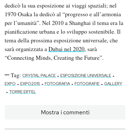
dedicò la sua esposizione ai viaggi spaziali; nel
1970 Osaka la dedicò al “progresso e all’armonia
per l’umanità”. Nel 2010 a Shanghai il tema era la
pianificazione urbana e lo sviluppo sostenibile. Il
tema della prossima esposizione universale, che
sarà organizzata a
Dubai nel 2020
, sarà
“Connecting Minds, Creating the Future”.
Tag:
-
-
CRYSTAL PALACE
ESPOSIZIONE UNIVERSALE
-
-
-
-
EXPO
EXPO2015
FOTOGRAFIA
FOTOGRAFIE
GALLERY
-
TORRE EIFFEL
Mostra i commenti