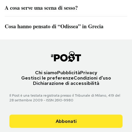
A cosa serve una scena di sesso?
Cosa hanno pensato di “Odissea” in Grecia
Chi siamo
Pubblicità
Privacy
Gestisci le preferenze
Condizioni d'uso
Dichiarazione di accessibilità
Il Post è una testata registrata presso il Tribunale di Milano, 419 del
28 settembre 2009 - ISSN 2610-9980
Abbonati