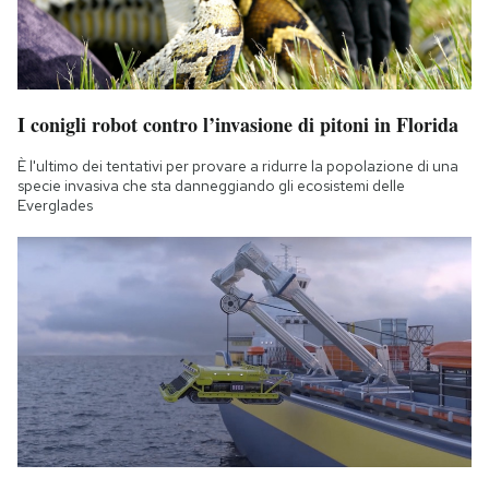
Notifiche mobile
Regala il Post
Hai bisogno di aiuto?
Esci
I conigli robot contro l’invasione di pitoni in Florida
È l'ultimo dei tentativi per provare a ridurre la popolazione di una
specie invasiva che sta danneggiando gli ecosistemi delle
Everglades