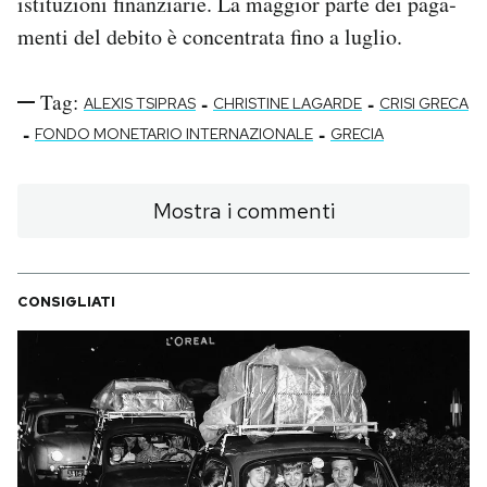
istituzioni finanziarie. La maggior parte dei paga­
menti del debito è con­cen­trata fino a luglio.
Tag:
-
-
ALEXIS TSIPRAS
CHRISTINE LAGARDE
CRISI GRECA
-
-
FONDO MONETARIO INTERNAZIONALE
GRECIA
Mostra i commenti
CONSIGLIATI