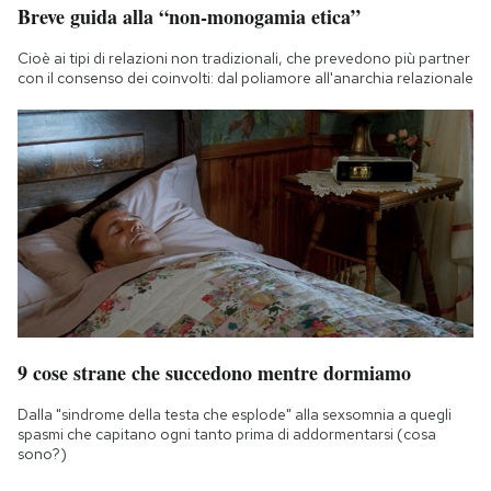
Breve guida alla “non-monogamia etica”
Cioè ai tipi di relazioni non tradizionali, che prevedono più partner
con il consenso dei coinvolti: dal poliamore all'anarchia relazionale
9 cose strane che succedono mentre dormiamo
Dalla "sindrome della testa che esplode" alla sexsomnia a quegli
spasmi che capitano ogni tanto prima di addormentarsi (cosa
sono?)