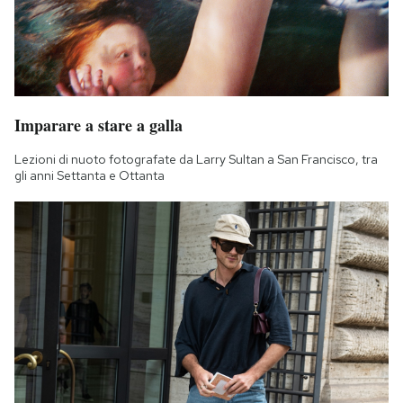
Imparare a stare a galla
Lezioni di nuoto fotografate da Larry Sultan a San Francisco, tra
gli anni Settanta e Ottanta