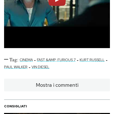
Tag:
-
-
-
CINEMA
FAST &AMP; FURIOUS 7
KURT RUSSELL
-
PAUL WALKER
VIN DIESEL
Mostra i commenti
CONSIGLIATI